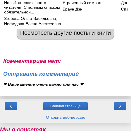
Новый дневник юного
Утраченный символ
Днев
читателя. С полным списком
Браун Дэн
Спар
обязательной...
Узорова Ольга Васильевна
,
Нефедова Елена Алексеевна
Посмотреть другие посты и книги
Комментариев нет:
Отправить комментарий
❤ Ваше мнение очень важно для нас ❤
‹
›
Главная страница
Открыть веб-версию
Мы в соцсетях