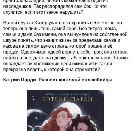
престолонаследии: выжить может лишь один из
наследников. Так распорядился сам бог. Но что
случится, если этот закон нарушить?
Волей случая Хизер удаётся сохранить себе жизнь, но
теперь она лишь тень самой себя. Без титула, дома,
семьи и даже без имени, она вынуждена на собственной
шкуре понять, что значит жизнь за пределами замка и
какова на самом деле страна, которой правили её
предки. Одержимая идеей вернуть себе трон, она готова
пойти на всё, даже на сделку с абсолютным злом. Только
оправдает ли достижение цели ожидания и так ли
прекрасна власть, к которой она стремится?
Кэтрин Парди: Рассвет костяной волшебницы