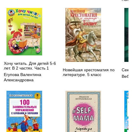
Хочу читать. Для детей 5-6
лет. В 2 частях. Часть 1
Новейшая хрестоматия по
Секр
литературе. 5 класс
Егупова Валентина
Вебб
Александровна