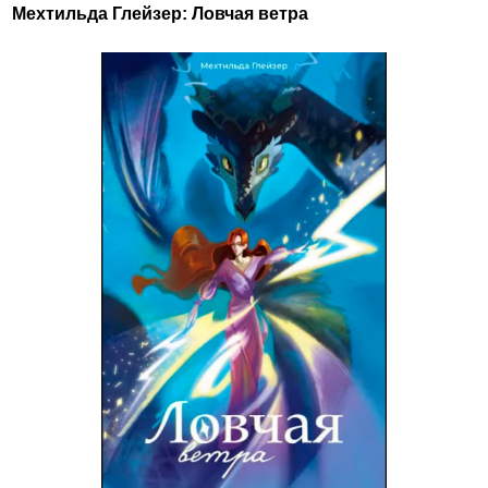
Мехтильда Глейзер: Ловчая ветра