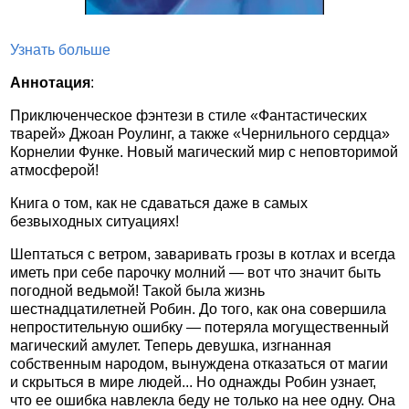
Узнать больше
Аннотация
:
Приключенческое фэнтези в стиле «Фантастических
тварей» Джоан Роулинг, а также «Чернильного сердца»
Корнелии Функе. Новый магический мир с неповторимой
атмосферой!
Книга о том, как не сдаваться даже в самых
безвыходных ситуациях!
Шептаться с ветром, заваривать грозы в котлах и всегда
иметь при себе парочку молний — вот что значит быть
погодной ведьмой! Такой была жизнь
шестнадцатилетней Робин. До того, как она совершила
непростительную ошибку — потеряла могущественный
магический амулет. Теперь девушка, изгнанная
собственным народом, вынуждена отказаться от магии
и скрыться в мире людей... Но однажды Робин узнает,
что ее ошибка навлекла беду не только на нее одну. Она