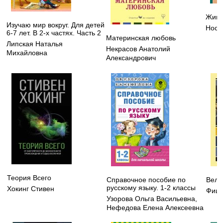
Жива
Изучаю мир вокруг. Для детей
Носо
6-7 лет. В 2-х частях. Часть 2
Материнская любовь
Липская Наталья
Некрасов Анатолий
Михайловна
Александрович
Теория Всего
Справочное пособие по
Вели
русскому языку. 1-2 классы
Хокинг Стивен
Фицд
Узорова Ольга Васильевна
,
Нефедова Елена Алексеевна