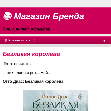
📚 Магазин Бренда
Пиши, читай, обсуждай
▼
Безликая королева
#что_почитать
... не является рекламой...
Отто Диас: Безликая королева