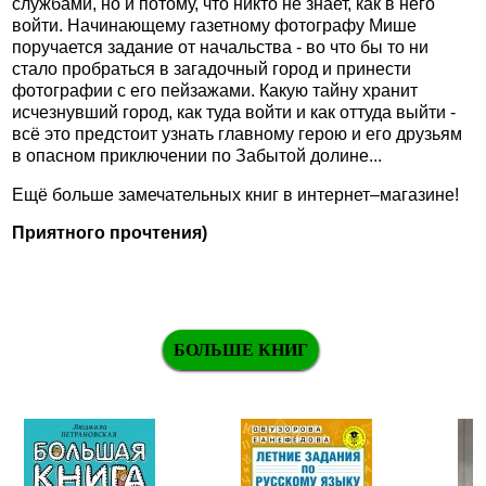
службами, но и потому, что никто не знает, как в него
войти. Начинающему газетному фотографу Мише
поручается задание от начальства - во что бы то ни
стало пробраться в загадочный город и принести
фотографии с его пейзажами. Какую тайну хранит
исчезнувший город, как туда войти и как оттуда выйти -
всё это предстоит узнать главному герою и его друзьям
в опасном приключении по Забытой долине...
Ещё больше замечательных книг в интернет–магазине!
Приятного прочтения)
БОЛЬШЕ КНИГ