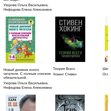
Узорова Ольга Васильевна
,
Нефедова Елена Алексеевна
Теория Всего
Школ
Новый дневник юного
читателя. С полным списком
Хокинг Стивен
Осте
обязательной...
Узорова Ольга Васильевна
,
Нефедова Елена Алексеевна