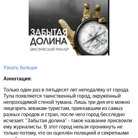
Узнать больше
Аннотация
:
Только один раз в пятьдесят лет неподалёку от города
Тула появляется таинственный город, окружённый
непроходимой стеной тумана. Лишь три дня его можно
лицезреть зевакам-туристам, приехавшим из самых
разных городов и стран, после чего город бесследно
исчезает. "Забытая долина" - такое название присвоили
ему журналисты. В этот город нельзя проникнуть не
только потому, что он оцеплён полицией и секретными