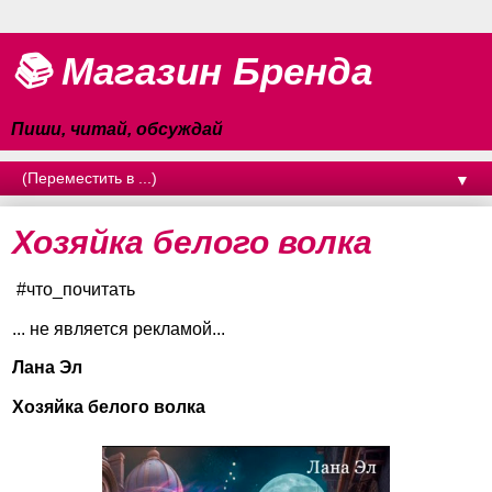
📚 Магазин Бренда
Пиши, читай, обсуждай
▼
Хозяйка белого волка
#что_почитать
... не является рекламой...
Лана Эл
Хозяйка белого волка