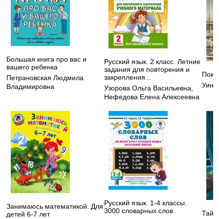
Большая книга про вас и
Русский язык. 2 класс. Летние
вашего ребенка
задания для повторения и
Пока
закрепления...
Петрановская Людмила
Уинг
Владимировна
Узорова Ольга Васильевна
,
Нефедова Елена Алексеевна
Русский язык. 1-4 классы.
Занимаюсь математикой. Для
3000 словарных слов
Тайн
детей 6-7 лет