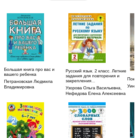
Большая книга про вас и
Русский язык. 2 класс. Летние
вашего ребенка
задания для повторения и
Пока
закрепления...
Петрановская Людмила
Уинг
Владимировна
Узорова Ольга Васильевна
,
Нефедова Елена Алексеевна