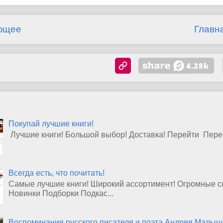
ющее
Главн
Покупай лучшие книги!
Лучшие книги! Большой выбор! Доставка! Перейти Пер
Всегда есть, что почитать!
Самые лучшие книги! Широкий ассортимент! Огромные ск
Новинки Подборки Подкас...
Воспоминания русского писателя и поэта Андрея Малыше