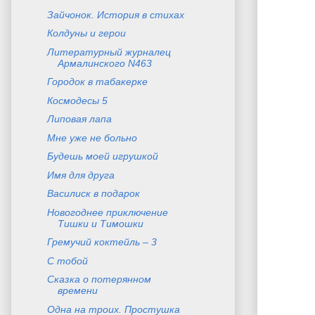
Зайчонок. История в стихах
Колдуны и герои
Литературный журналец
Армалинского N463
Городок в табакерке
Космодесы 5
Липовая лапа
Мне уже не больно
Будешь моей игрушкой
Имя для друга
Василиск в подарок
Новогоднее приключение
Тишки и Тимошки
Гремучий коктейль – 3
С тобой
Сказка о потерянном
времени
Одна на троих. Простушка