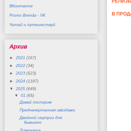
РЕЛИЗЫ
ВКонтакте
В ПРОД
Promo Brenda - VK
Читай и путешествуй
Архив
►
2021
(167)
►
2022
(34)
►
2023
(523)
►
2024
(1187)
▼
2025
(649)
▼
01
(65)
Давай поспорим
Предначертанная звёздами
Двойной сюрприз для
бывшего
Лимоната