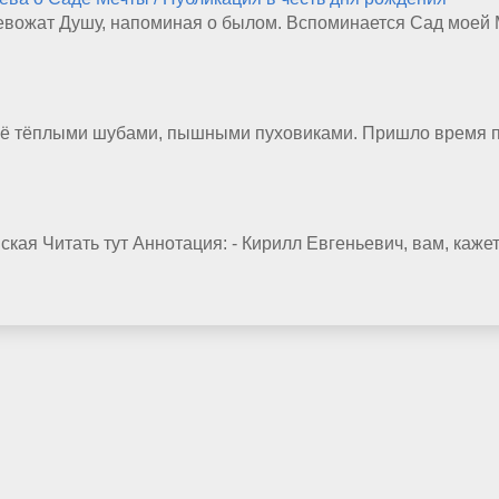
евожат Душу, напоминая о былом. Вспоминается Сад моей 
С её тёплыми шубами, пышными пуховиками. Пришло время 
кая Читать тут Аннотация: - Кирилл Евгеньевич, вам, кажет