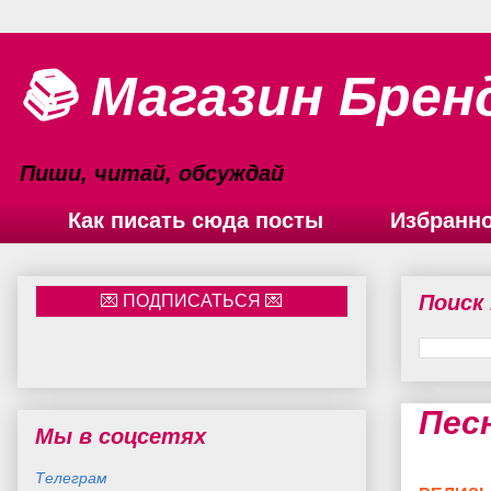
📚 Магазин Брен
Пиши, читай, обсуждай
Как писать сюда посты
Избранн
Поиск
Пес
Мы в соцсетях
Телеграм