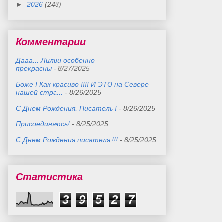
►
2026
(248)
Комментарии
Дааа... Лилии особенно
прекрасны
- 8/27/2025
Боже ! Как красиво !!!! И ЭТО на Севере
нашей стра...
- 8/26/2025
С Днем Рождения, Писатель !
- 8/26/2025
Присоединяюсь!
- 8/25/2025
С Днем Рождения писателя !!!
- 8/25/2025
Статистика
3
9
5
2
7