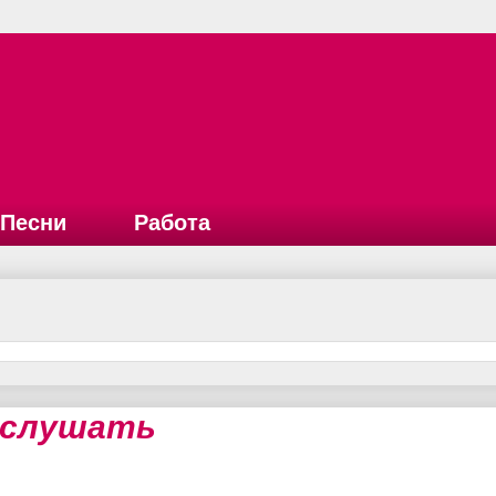
Песни
Работа
- слушать