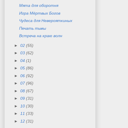
Мята для оборотня
Игра Мёртвых Богов
Чудеса для Неверояткиных
Печать тьмы
Встреча на краю волн
►
02
(55)
►
03
(62)
►
04
(1)
►
05
(86)
►
06
(92)
►
07
(96)
►
08
(67)
►
09
(31)
►
10
(30)
►
11
(33)
►
12
(31)