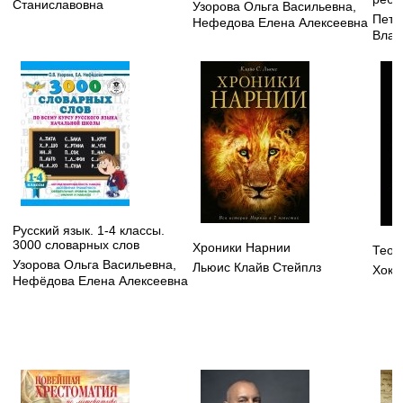
Станиславовна
Узорова Ольга Васильевна
,
Петр
Нефедова Елена Алексеевна
Влад
Русский язык. 1-4 классы.
3000 словарных слов
Хроники Нарнии
Теор
Узорова Ольга Васильевна
,
Льюис Клайв Стейплз
Хоки
Нефёдова Елена Алексеевна