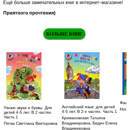
Ещё больше замечательных книг в интернет–магазине!
Приятного прочтения)
БОЛЬШЕ КНИГ
Фант
Английский язык: для детей
Узнаю звуки и буквы. Для
Носо
4-5 лет. В 2-х частях. Часть 1
детей 4-5 лет. В 2 частях.
Часть 1
Крижановская Татьяна
Владимировна
,
Бедич Елена
Пятак Светлана Викторовна
Владимировна