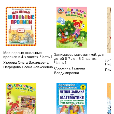
Мои первые школьные
Занимаюсь математикой: для
прописи в 4-х частях. Часть 1
детей 6-7 лет. В 2 частях.
Дипп
Узорова Ольга Васильевна
,
Часть 1
Пира
Нефедова Елена Алексеевна
Сорокина Татьяна
Rowe 
Владимировна