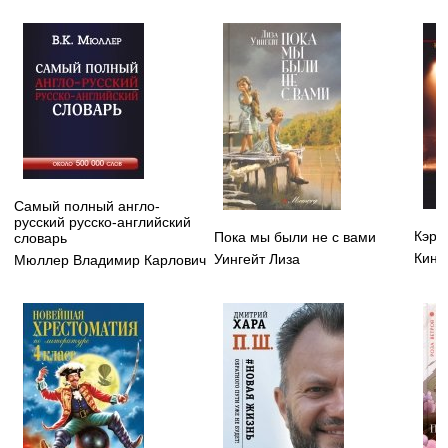
Самый полный англо-
русский русско-английский
Кэрр
Пока мы были не с вами
словарь
Кинг
Уингейт Лиза
Мюллер Владимир Карлович