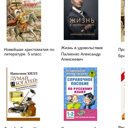
Жизнь в удовольствие
Новейшая хрестоматия по
Прои
литературе. 5 класс
Палиенко Александр
Брау
Алексеевич
Весь