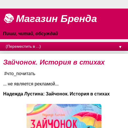
📚 Магазин Бренда
Пиши, читай, обсуждай
▼
Зайчонок. История в стихах
#что_почитать
... не является рекламой...
Надежда Лустина: Зайчонок. История в стихах