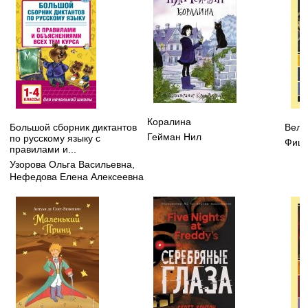
Коралина
Большой сборник диктантов
Вели
Гейман Нил
по русскому языку с
Фицд
правилами и...
Узорова Ольга Васильевна
,
Нефедова Елена Алексеевна