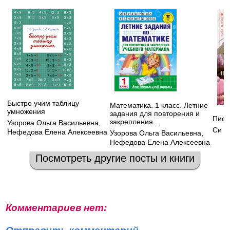
Быстро учим таблицу
Математика. 1 класс. Летние
умножения
задания для повторения и
Пион
закрепления...
Узорова Ольга Васильевна
,
Си Л
Нефедова Елена Алексеевна
Узорова Ольга Васильевна
,
Нефедова Елена Алексеевна
Посмотреть другие посты и книги
Комментариев нет: