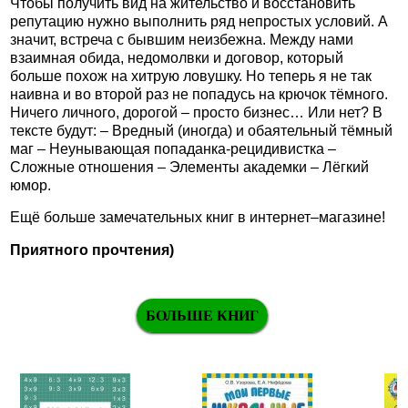
Чтобы получить вид на жительство и восстановить
репутацию нужно выполнить ряд непростых условий. А
значит, встреча с бывшим неизбежна. Между нами
взаимная обида, недомолвки и договор, который
больше похож на хитрую ловушку. Но теперь я не так
наивна и во второй раз не попадусь на крючок тёмного.
Ничего личного, дорогой – просто бизнес… Или нет? В
тексте будут: – Вредный (иногда) и обаятельный тёмный
маг – Неунывающая попаданка-рецидивистка –
Сложные отношения – Элементы академки – Лёгкий
юмор.
Ещё больше замечательных книг в интернет–магазине!
Приятного прочтения)
БОЛЬШЕ КНИГ