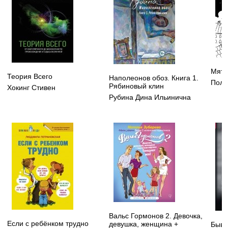
Мятн
Теория Всего
Наполеонов обоз. Книга 1.
Поля
Рябиновый клин
Хокинг Стивен
Рубина Дина Ильинична
Вальс Гормонов 2. Девочка,
Если с ребёнком трудно
девушка, женщина +
Бывш