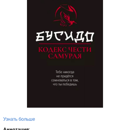
Узнать больше
Аннотация
: