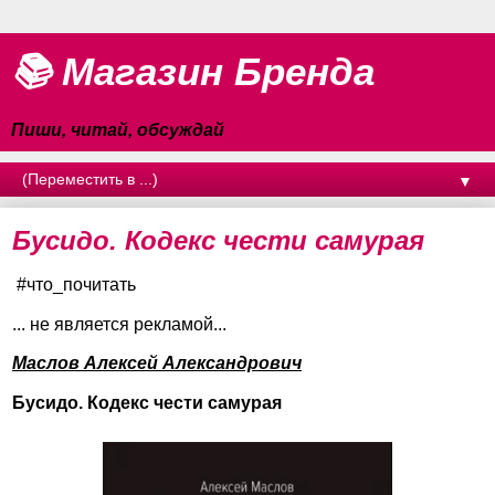
📚 Магазин Бренда
Пиши, читай, обсуждай
▼
Бусидо. Кодекс чести самурая
#что_почитать
... не является рекламой...
Маслов Алексей Александрович
Бусидо. Кодекс чести самурая