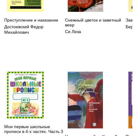
Преступление и наказание
Снежный цветок и заветный
Заво
веер
Достоевский Федор
Берд
Си Лиза
Михайлович
Мои первые школьные
прописи в 4-х частях. Часть 3