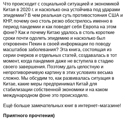
Что происходит с социальной ситуацией и экономикой
Китая в 2020 г. и насколько она устойчива под ударами
эпидемии? В чем реальная суть противостояния США и
КНР, почему оно столь резко обострилось именно в
период пандемии и как поведет себя Европа на этом
фоне? Как и почему Китаю удалось в столь короткие
сроки почти одолеть эпидемию и насколько был
откровенен Пекин в своей информации по поводу
масштабов заболевания? Эта книга, состоящая из
серии очерков и отдельных статей, создавалась в тот
момент, когда пандемия даже не вступила в стадию
своего завершения. Поэтому дать целостную и
непротиворечивую картину в этих условиях весьма
сложно. Мы обсудим то, как развивалась ситуация в
Китае, какие меры предпринимал Китай для
стабилизации собственной экономики и на каком
международном фоне это происходило.
Ещё больше замечательных книг в интернет–магазине!
Приятного прочтения)