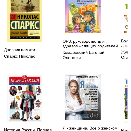
Боль
ОРЗ: руководство для
лого
здравомыслящих родителей
Дневник памяти
Жуко
Комаровский Евгений
Спаркс Николас
Стан
Олегович
Я - женщина. Все о женском
История России. Полная
Родн