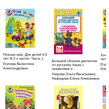
Познаю мир. Для детей 4-5
Хочу 
лет. В 2-х частях. Часть 1
лет. 
Большой сборник диктантов
Егупова Валентина
Егуп
по русскому языку с
Александровна
правилами и...
Алек
Узорова Ольга Васильевна
,
Нефедова Елена Алексеевна