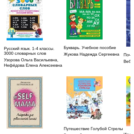
Букварь. Учебное пособие
Русский язык. 1-4 классы.
3000 словарных слов
Жукова Надежда Сергеевна
Поче
Узорова Ольга Васильевна
,
Вебб
Нефёдова Елена Алексеевна
Путешествие Голубой Стрелы