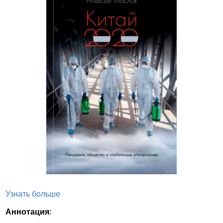
Узнать больше
Аннотация
: