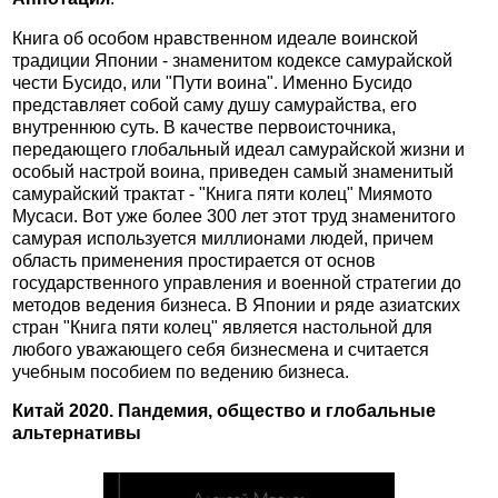
Книга об особом нравственном идеале воинской
традиции Японии - знаменитом кодексе самурайской
чести Бусидо, или "Пути воина". Именно Бусидо
представляет собой саму душу самурайства, его
внутреннюю суть. В качестве первоисточника,
передающего глобальный идеал самурайской жизни и
особый настрой воина, приведен самый знаменитый
самурайский трактат - "Книга пяти колец" Миямото
Мусаси. Вот уже более 300 лет этот труд знаменитого
самурая используется миллионами людей, причем
область применения простирается от основ
государственного управления и военной стратегии до
методов ведения бизнеса. В Японии и ряде азиатских
стран "Книга пяти колец" является настольной для
любого уважающего себя бизнесмена и считается
учебным пособием по ведению бизнеса.
Китай 2020. Пандемия, общество и глобальные
альтернативы