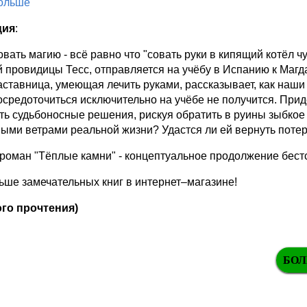
больше
ция
:
вать магию - всё равно что "совать руки в кипящий котёл 
 провидицы Тесс, отправляется на учёбу в Испанию к Магда
ставница, умеющая лечить руками, рассказывает, как наши
осредоточиться исключительно на учёбе не получится. При
ь судьбоносные решения, рискуя обратить в руины зыбкое с
ыми ветрами реальной жизни? Удастся ли ей вернуть потер
 роман "Тёплые камни" - концептуальное продолжение бест
ше замечательных книг в интернет–магазине!
го прочтения)
БОЛ