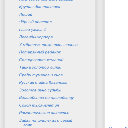
Крутая фантастика
Леший
Чёрный апостол
Глаза ужаса Z
Легенды хоррора
У мёртвых тоже есть голоса
Потерянный ребёнок
Солнцеворот желаний
Тайна золотой лилии
Среди туманов и снов
Русская тайна Казановы
Золотое руно судьбы
Волшебство по наследству
Сокол тысячелетия
Романтическое заклятье
Зайка на шпильках и серый
волк