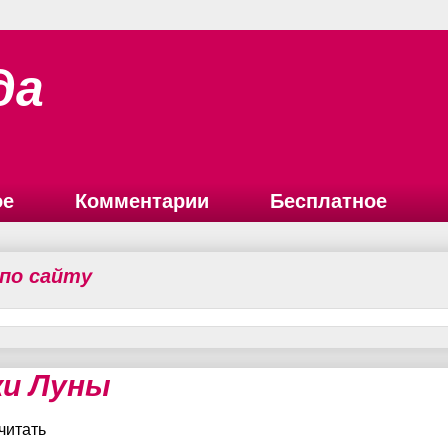
да
ое
Комментарии
Бесплатное
 по сайту
ки Луны
читать