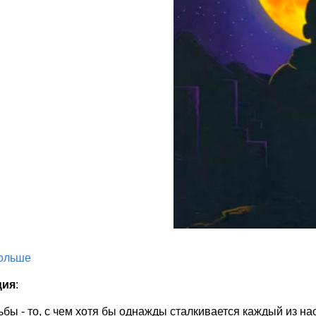
больше
ция
:
ьбы - то, с чем хотя бы однажды сталкивается каждый из на