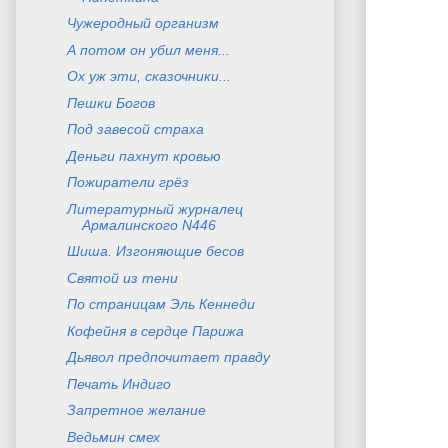
Чужеродный организм
А потом он убил меня...
Ох уж эти, сказочники...
Пешки Богов
Под завесой страха
Деньги пахнут кровью
Пожиратели грёз
Литературный журналец
Армалинского N446
Шиша. Изгоняющие бесов
Святой из тени
По страницам Эль Кеннеди
Кофейня в сердце Парижа
Дьявол предпочитает правду
Печать Индиго
Запретное желание
Ведьмин смех