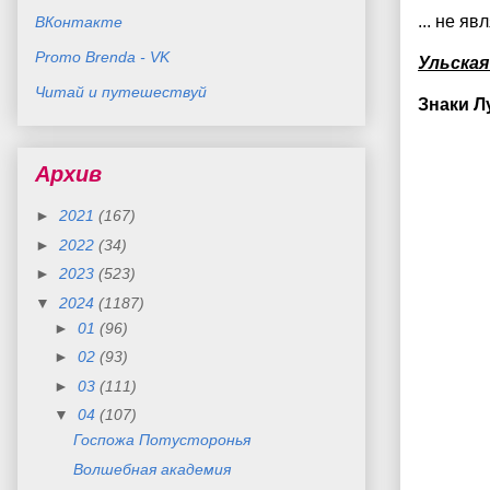
... не яв
ВКонтакте
Promo Brenda - VK
Ульска
Читай и путешествуй
Знаки 
Архив
►
2021
(167)
►
2022
(34)
►
2023
(523)
▼
2024
(1187)
►
01
(96)
►
02
(93)
►
03
(111)
▼
04
(107)
Госпожа Потусторонья
Волшебная академия