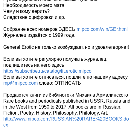
Необходимость моего мата
Чему и кому верить?
Следствие оцифровки и др.
Собрание всех номеров ЗДЕСЬ
mipco.com/win/GEr.html
Журналец издаётся с 1999 года.
General Erotic не только возбуждает, но и удовлетворяет!
Если вы хотите регулярно получать журналец,
подпишитесь на него здесь
https://subscribe.ru/catalog/lit.erotic.mipco
Если вы хотите отписаться, пошлите по нашему адресу
mp@mipco.com
слово: ОТПИСАТЬ
Продаются книги из библиотеки Михаила Армалинского
Rare books and periodicals published in USSR, Russia and
in the West from 1950 to 2017. All books are in Russian.
Fiction, Poetry, History, Philosophy, Philology, Art.
http://www.mipco.com/RUSSIAN%20RARE%20BOOKS.do
cx