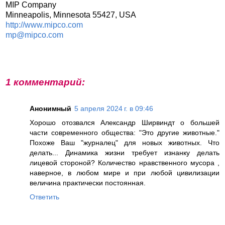
MIP Company
Minneapolis, Minnesota 55427, USA
http://www.mipco.com
mp@mipco.com
1 комментарий:
Анонимный
5 апреля 2024 г. в 09:46
Хорошо отозвался Александр Ширвиндт о большей
части современного общества: "Это другие животные."
Похоже Ваш "журналец" для новых животных. Что
делать... Динамика жизни требует изнанку делать
лицевой стороной? Количество нравственного мусора ,
наверное, в любом мире и при любой цивилизации
величина практически постоянная.
Ответить