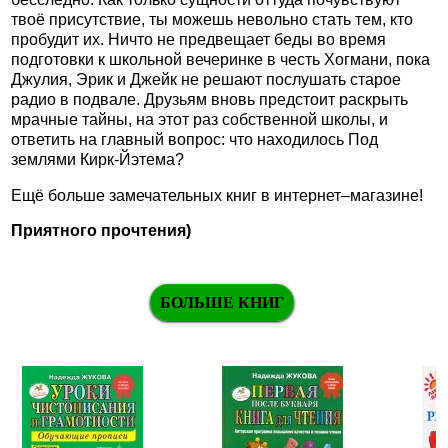
твоё присутствие, ты можешь невольно стать тем, кто
пробудит их. Ничто не предвещает беды во время
подготовки к школьной вечеринке в честь Хогмани, пока
Джулия, Эрик и Джейк не решают послушать старое
радио в подвале. Друзьям вновь предстоит раскрыть
мрачные тайны, на этот раз собственной школы, и
ответить на главный вопрос: что находилось Под
землями Кирк-Йэтема?
Ещё больше замечательных книг в интернет–магазине!
Приятного прочтения)
БОЛЬШЕ КНИГ