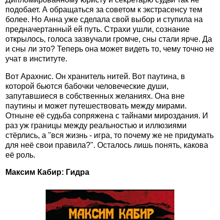
подобает. А обращаться за советом к экстрасенсу тем
более. Но Анна уже сделала свой выбор и ступила на
предначертанный ей путь. Страхи ушли, сознание
открылось, голоса зазвучали громче, сны стали ярче. Да
и сны ли это? Теперь она может видеть то, чему точно не
учат в институте.
Вот Арахнис. Он хранитель нитей. Вот паутина, в
которой бьются бабочки человеческие души,
запутавшиеся в собственных желаниях. Она вне
паутины и может путешествовать между мирами.
Отныне её судьба сопряжена с тайнами мироздания. И
раз уж границы между реальностью и иллюзиями
стёрлись, а "вся жизнь - игра, то почему же не придумать
для неё свои правила?". Осталось лишь понять, какова
её роль.
Максим Кабир: Гидра