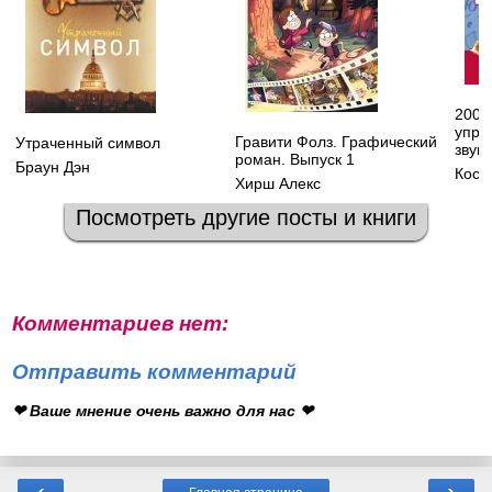
200 
упра
Гравити Фолз. Графический
Утраченный символ
звук
роман. Выпуск 1
Браун Дэн
Кост
Хирш Алекс
Посмотреть другие посты и книги
Комментариев нет:
Отправить комментарий
❤ Ваше мнение очень важно для нас ❤
‹
›