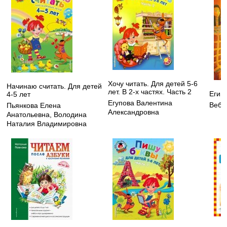
Хочу читать. Для детей 5-6
Начинаю считать. Для детей
лет. В 2-х частях. Часть 2
Егип
4-5 лет
Егупова Валентина
Вебб
Пьянкова Елена
Александровна
Анатольевна
,
Володина
Наталия Владимировна