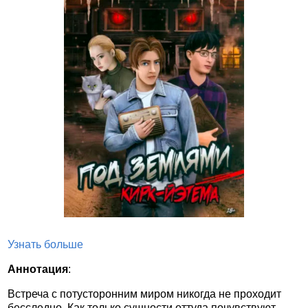
Узнать больше
Аннотация
:
Встреча с потусторонним миром никогда не проходит
бесследно. Как только сущности оттуда почувствуют