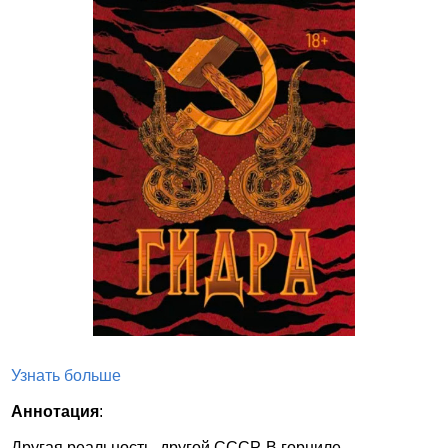
Узнать больше
Аннотация
:
Другая реальность, другой СССР. В горниле