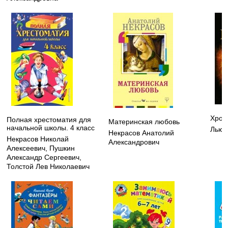
Хрон
Полная хрестоматия для
Материнская любовь
начальной школы. 4 класс
Льюи
Некрасов Анатолий
Некрасов Николай
Александрович
Алексеевич
,
Пушкин
Александр Сергеевич
,
Толстой Лев Николаевич