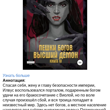
Узнать больше
Аннотация
:
Спасая себя, жену и главу безопасности империи,
Илвус воспользовался порталом, подаренным богом
удачи на его бракосочетание с Виолой, но по воле
случая произошёл сбой, и вся троица попадает в
неизвестный мир. Здесь нет богов, а местное население
находится под гнётом инквизиции ордена Пятиконечной