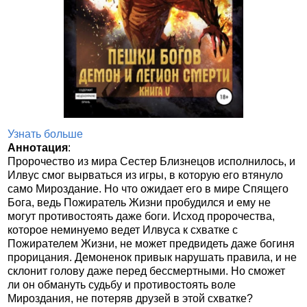
Узнать больше
Аннотация
:
Пророчество из мира Сестер Близнецов исполнилось, и
Илвус смог вырваться из игры, в которую его втянуло
само Мироздание. Но что ожидает его в мире Спящего
Бога, ведь Пожиратель Жизни пробудился и ему не
могут противостоять даже боги. Исход пророчества,
которое неминуемо ведет Илвуса к схватке с
Пожирателем Жизни, не может предвидеть даже богиня
прорицания. Демоненок привык нарушать правила, и не
склонит голову даже перед бессмертными. Но сможет
ли он обмануть судьбу и противостоять воле
Мироздания, не потеряв друзей в этой схватке?