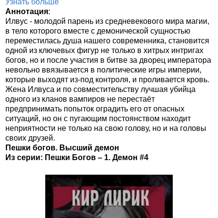
Узнать больше
Аннотация
:
Илвус - молодой парень из средневекового мира магии,
в тело которого вместе с демонической сущностью
переместилась душа нашего современника, становится
одной из ключевых фигур не только в хитрых интригах
богов, но и после участия в битве за дворец императора
невольно ввязывается в политические игры империи,
которые выходят из-под контроля, и проливается кровь.
Жена Илвуса и по совместительству лучшая убийца
одного из кланов вампиров не перестаёт
предпринимать попыток оградить его от опасных
ситуаций, но он с пугающим постоянством находит
неприятности не только на свою голову, но и на головы
своих друзей.
Пешки богов. Высший демон
Из серии: Пешки Богов – 1. Демон #4