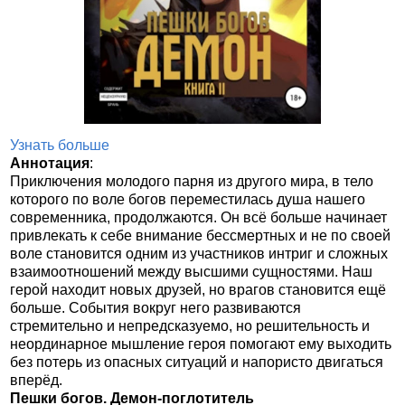
Узнать больше
Аннотация
:
Приключения молодого парня из другого мира, в тело
которого по воле богов переместилась душа нашего
современника, продолжаются. Он всё больше начинает
привлекать к себе внимание бессмертных и не по своей
воле становится одним из участников интриг и сложных
взаимоотношений между высшими сущностями. Наш
герой находит новых друзей, но врагов становится ещё
больше. События вокруг него развиваются
стремительно и непредсказуемо, но решительность и
неординарное мышление героя помогают ему выходить
без потерь из опасных ситуаций и напористо двигаться
вперёд.
Пешки богов. Демон-поглотитель