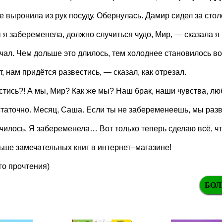
е выронила из рук посуду. Обернулась. Дамир сидел за сто
я забеременела, должно случиться чудо, Мир, — сказала я 
ал. Чем дольше это длилось, тем холоднее становилось вок
, нам придётся развестись, — сказал, как отрезал.
тись?! А мы, Мир? Как же мы? Наш брак, наши чувства, лю
таточно. Месяц, Саша. Если ты не забеременеешь, мы раз
чилось. Я забеременела… Вот только теперь сделаю всё, что
ше замечательных книг в интернет–магазине!
го прочтения)
БОЛ