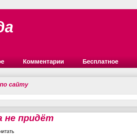
да
ое
Комментарии
Бесплатное
 по сайту
а не придёт
читать