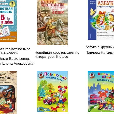
Азбука с крупны
ая грамотность за
Новейшая хрестоматия по
Павлова Наталь
 1-4 классы
литературе. 5 класс
Ольга Васильевна
,
 Елена Алексеевна