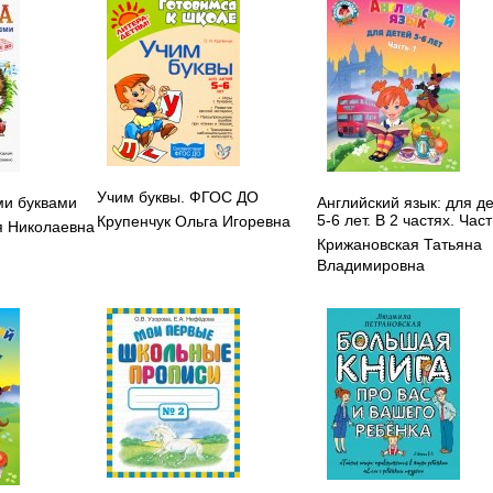
Учим буквы. ФГОС ДО
ми буквами
Английский язык: для д
5-6 лет. В 2 частях. Част
Крупенчук Ольга Игоревна
я Николаевна
Крижановская Татьяна
Владимировна