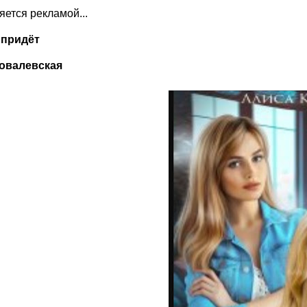
ляется рекламой...
 придёт
овалевская