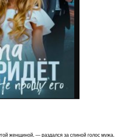
гой женщиной, — раздался за спиной голос мужа.