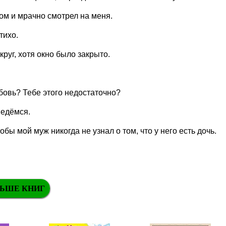
лом и мрачно смотрел на меня.
тихо.
руг, хотя окно было закрыто.
бовь? Тебе этого недостаточно?
ведёмся.
бы мой муж никогда не узнал о том, что у него есть дочь.
ЬШЕ КНИГ