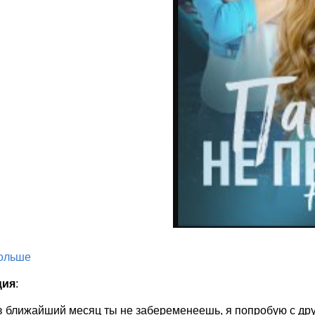
больше
ция
:
 ближайший месяц ты не забеременеешь, я попробую с дру