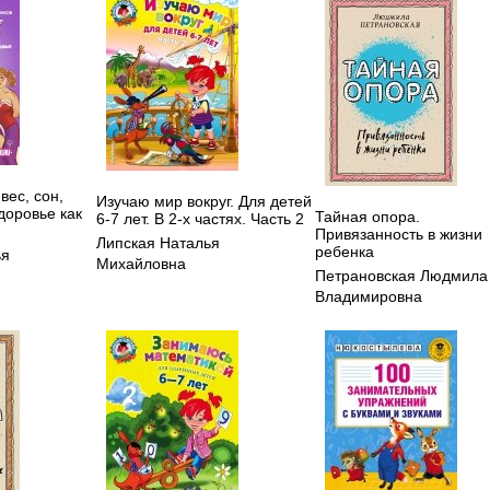
вес, сон,
Изучаю мир вокруг. Для детей
здоровье как
Тайная опора.
6-7 лет. В 2-х частях. Часть 2
Привязанность в жизни
Липская Наталья
ребенка
ья
Михайловна
Петрановская Людмила
Владимировна