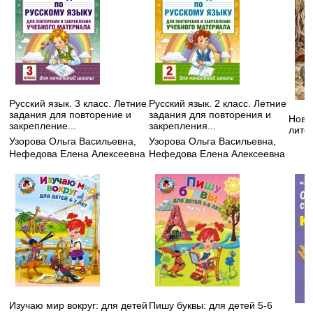
Русский язык. 3 класс. Летние
Русский язык. 2 класс. Летние
задания для повторение и
задания для повторения и
Нове
закрепление...
закрепления...
литер
Узорова Ольга Васильевна
,
Узорова Ольга Васильевна
,
Нефедова Елена Алексеевна
Нефедова Елена Алексеевна
Изучаю мир вокруг: для детей
Пишу буквы: для детей 5-6