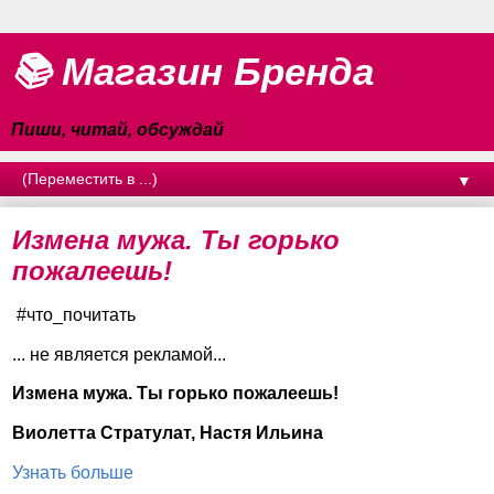
📚 Магазин Бренда
Пиши, читай, обсуждай
▼
Измена мужа. Ты горько
пожалеешь!
#что_почитать
... не является рекламой...
Измена мужа. Ты горько пожалеешь!
Виолетта Стратулат, Настя Ильина
Узнать больше