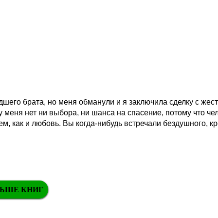
шего брата, но меня обманули и я заключила сделку с жес
у меня нет ни выбора, ни шанса на спасение, потому что че
ем, как и любовь. Вы когда-нибудь встречали бездушного, к
ЬШЕ КНИГ