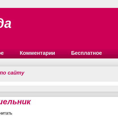
да
ое
Комментарии
Бесплатное
 по сайту
ельник
читать