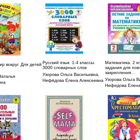
Русский язык. 1-4 классы.
Математика. 2 к
р вокруг. Для детей
3000 словарных слов
задания для пов
закрепления...
Узорова Ольга Васильевна
,
Наталья
Узорова Ольга В
Нефёдова Елена Алексеевна
вна
Нефедова Елена