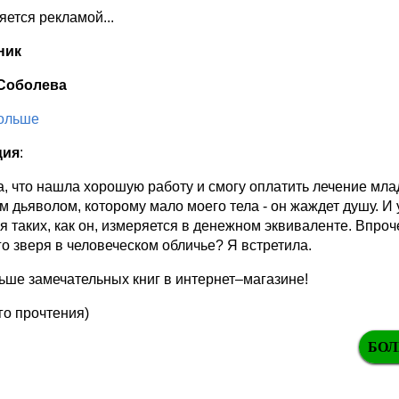
ляется рекламой...
ник
Соболева
больше
ция
:
, что нашла хорошую работу и смогу оплатить лечение млад
 дьяволом, которому мало моего тела - он жаждет душу. И 
я таких, как он, измеряется в денежном эквиваленте. Впроч
о зверя в человеческом обличье? Я встретила.
ше замечательных книг в интернет–магазине!
го прочтения)
БОЛ