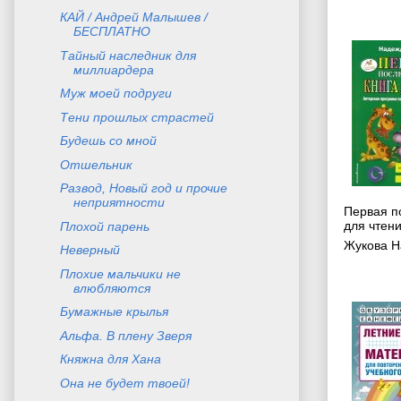
КАЙ / Андрей Малышев /
БЕСПЛАТНО
Тайный наследник для
миллиардера
Муж моей подруги
Тени прошлых страстей
Будешь со мной
Отшельник
Развод, Новый год и прочие
неприятности
Первая п
для чтен
Плохой парень
Жукова Н
Неверный
Плохие мальчики не
влюбляются
Бумажные крылья
Альфа. В плену Зверя
Княжна для Хана
Она не будет твоей!