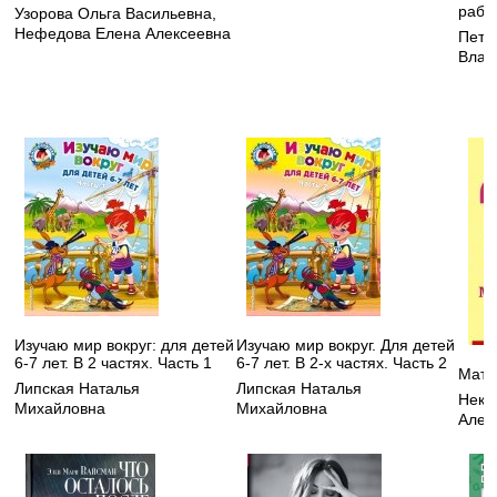
рабо
Узорова Ольга Васильевна
,
Нефедова Елена Алексеевна
Петр
Влад
Изучаю мир вокруг: для детей
Изучаю мир вокруг. Для детей
6-7 лет. В 2 частях. Часть 1
6-7 лет. В 2-х частях. Часть 2
Мате
Липская Наталья
Липская Наталья
Некр
Михайловна
Михайловна
Алек