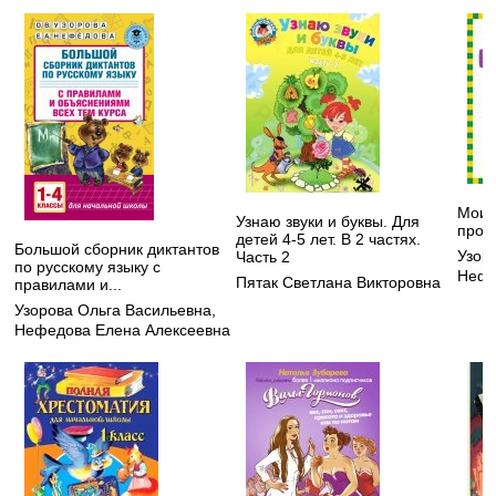
Мои 
Узнаю звуки и буквы. Для
пропи
детей 4-5 лет. В 2 частях.
Большой сборник диктантов
Узор
Часть 2
по русскому языку с
Нефе
Пятак Светлана Викторовна
правилами и...
Узорова Ольга Васильевна
,
Нефедова Елена Алексеевна