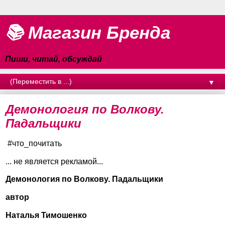
📚 Магазин Бренда
Пиши, читай, обсуждай
▼
Демонология по Волкову.
Падальщики
#что_почитать
... не является рекламой...
Демонология по Волкову. Падальщики
автор
Наталья Тимошенко