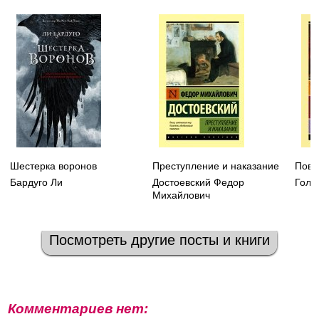
Шестерка воронов
Преступление и наказание
Пове
Бардуго Ли
Достоевский Федор
Голд
Михайлович
Посмотреть другие посты и книги
Комментариев нет: