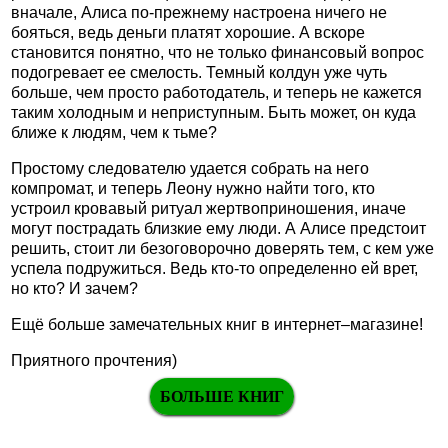
вначале, Алиса по-прежнему настроена ничего не
бояться, ведь деньги платят хорошие. А вскоре
становится понятно, что не только финансовый вопрос
подогревает ее смелость. Темный колдун уже чуть
больше, чем просто работодатель, и теперь не кажется
таким холодным и неприступным. Быть может, он куда
ближе к людям, чем к тьме?
Простому следователю удается собрать на него
компромат, и теперь Леону нужно найти того, кто
устроил кровавый ритуал жертвоприношения, иначе
могут пострадать близкие ему люди. А Алисе предстоит
решить, стоит ли безоговорочно доверять тем, с кем уже
успела подружиться. Ведь кто-то определенно ей врет,
но кто? И зачем?
Ещё больше замечательных книг в интернет–магазине!
Приятного прочтения)
БОЛЬШЕ КНИГ