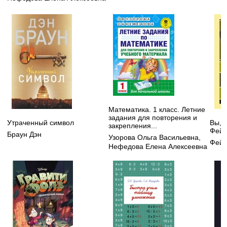
Математика. 1 класс. Летние
задания для повторения и
Утраченный символ
Вы, 
закрепления...
Фейн
Браун Дэн
Узорова Ольга Васильевна
,
Фейн
Нефедова Елена Алексеевна