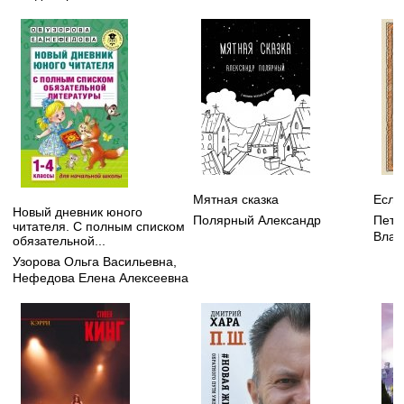
Мятная сказка
Если
Новый дневник юного
Полярный Александр
Петр
читателя. С полным списком
Влад
обязательной...
Узорова Ольга Васильевна
,
Нефедова Елена Алексеевна