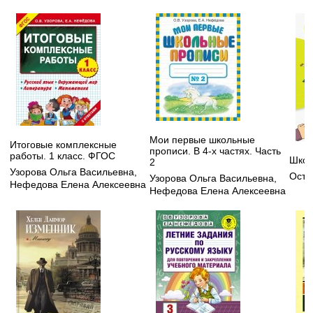
Мои первые школьные
Итоговые комплексные
прописи. В 4-х частях. Часть
работы. 1 класс. ФГОС
Школ
2
Узорова Ольга Васильевна
,
Осте
Узорова Ольга Васильевна
,
Нефедова Елена Алексеевна
Нефедова Елена Алексеевна