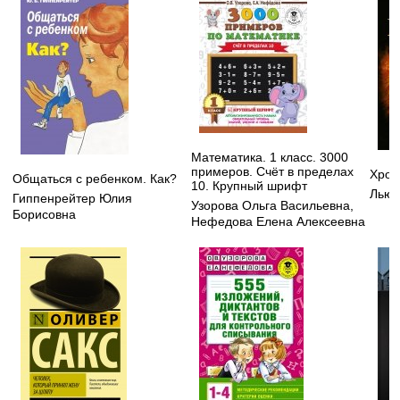
Математика. 1 класс. 3000
примеров. Счёт в пределах
Хрон
Общаться с ребенком. Как?
10. Крупный шрифт
Льюи
Гиппенрейтер Юлия
Узорова Ольга Васильевна
,
Борисовна
Нефедова Елена Алексеевна