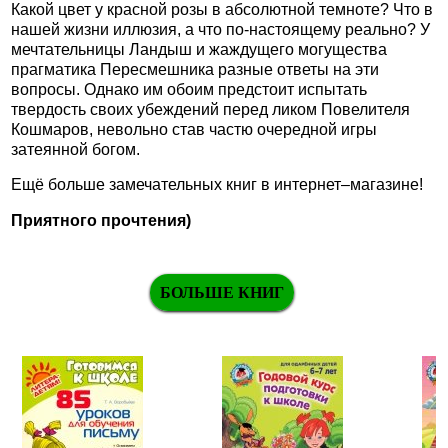
Какой цвет у красной розы в абсолютной темноте? Что в
нашей жизни иллюзия, а что по-настоящему реально? У
мечтательницы Ландыш и жаждущего могущества
прагматика Пересмешника разные ответы на эти
вопросы. Однако им обоим предстоит испытать
твердость своих убеждений перед ликом Повелителя
Кошмаров, невольно став частю очередной игры
затеянной богом.
Ещё больше замечательных книг в интернет–магазине!
Приятного прочтения)
БОЛЬШЕ КНИГ