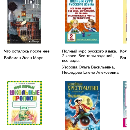
Что осталось после нее
Полный курс русского языка.
Колы
2 класс. Все типы заданий,
Вайсман Элен Мари
Вонн
все виды...
Узорова Ольга Васильевна
,
Нефедова Елена Алексеевна