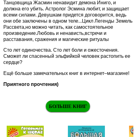
Танцовщица Жасмин ненавидит демона Иниго, и
должна его убить. Астролог Эсмина любит, и защищает
всеми силами. Девушкам придется договорится, ведь
они обе заключены в одном теле...Цикл Легенды Земель
Рассвета,но можно читать, как самостоятельное
произведение.Любовь и ненависть,встречи и
расставания, сражения и магические ритуалы
Сто лет одиночества. Сто лет боли и ожесточения.
Сможет ли спасенный эльфийкой человек растопить ее
сердце?
Ещё больше замечательных книг в интернет–магазине!
Приятного прочтения)
БОЛЬШЕ КНИГ