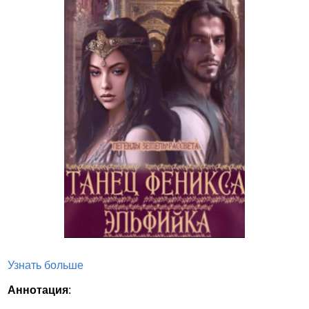
Узнать больше
Аннотация
: