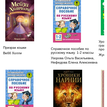
Урок
грам
Призрак кошки
Справочное пособие по
проп
русскому языку. 1-2 классы
Вебб Холли
Жуко
Узорова Ольга Васильевна
,
Нефедова Елена Алексеевна