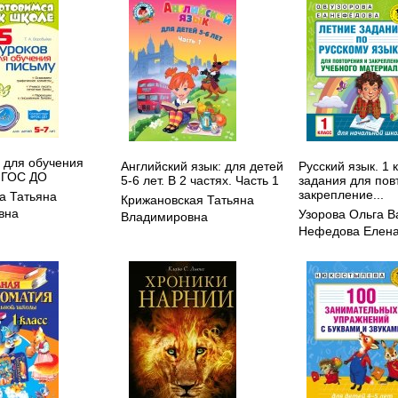
в для обучения
Английский язык: для детей
Русский язык. 1 
ФГОС ДО
5-6 лет. В 2 частях. Часть 1
задания для пов
закрепление...
а Татьяна
Крижановская Татьяна
вна
Узорова Ольга В
Владимировна
Нефедова Елена