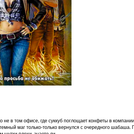
о не в том офисе, где суккуб поглощает конфеты в компании
 темный маг только-только вернулся с очередного шабаша. 
 шутки плохи, знаете ли.