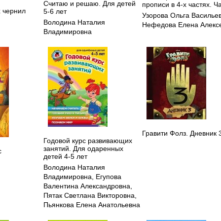
Считаю и решаю. Для детей
прописи в 4-х частях. Ч
 чернил
5-6 лет
Узорова Ольга Василье
Володина Наталия
Нефедова Елена Алекс
Владимировна
Гравити Фолз. Дневник 
Годовой курс развивающих
занятий. Для одаренных
с
детей 4-5 лет
Володина Наталия
Владимировна
,
Егупова
Валентина Александровна
,
Пятак Светлана Викторовна
,
Пьянкова Елена Анатольевна