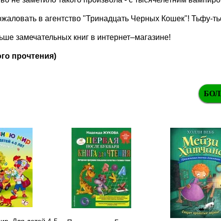
ожаловать в агентство "Тринадцать Черных Кошек"! Тьфу-
ше замечательных книг в интернет–магазине!
го прочтения)
БОЛ
ир. Для детей 4-5