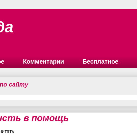
да
ое
Комментарии
Бесплатное
 по сайту
исть в помощь
читать