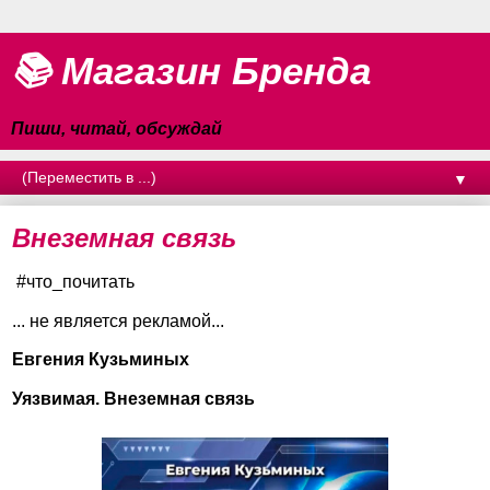
📚 Магазин Бренда
Пиши, читай, обсуждай
▼
Внеземная связь
#что_почитать
... не является рекламой...
Евгения Кузьминых
Уязвимая. Внеземная связь