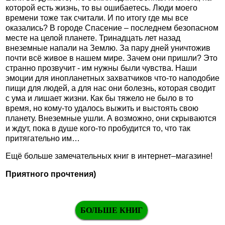
которой есть жизнь, то вы ошибаетесь. Люди моего
времени тоже так считали. И по итогу где мы все
оказались? В городе Спасение – последнем безопасном
месте на целой планете. Тринадцать лет назад
внеземные напали на Землю. За пару дней уничтожив
почти всё живое в нашем мире. Зачем они пришли? Это
странно прозвучит - им нужны были чувства. Наши
эмоции для инопланетных захватчиков что-то наподобие
пищи для людей, а для нас они болезнь, которая сводит
с ума и лишает жизни. Как бы тяжело не было в то
время, но кому-то удалось выжить и выстоять свою
планету. Внеземные ушли. А возможно, они скрываются
и ждут, пока в душе кого-то пробудится то, что так
притягательно им…
Ещё больше замечательных книг в интернет–магазине!
Приятного прочтения)
БОЛЬШЕ КНИГ