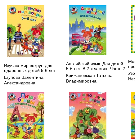
Мои 
Английский язык. Для детей
Изучаю мир вокруг: для
пропи
5-6 лет. В 2-х частях. Часть 2
одаренных детей 5-6 лет
Узор
Крижановская Татьяна
Егупова Валентина
Нефе
Владимировна
Александровна