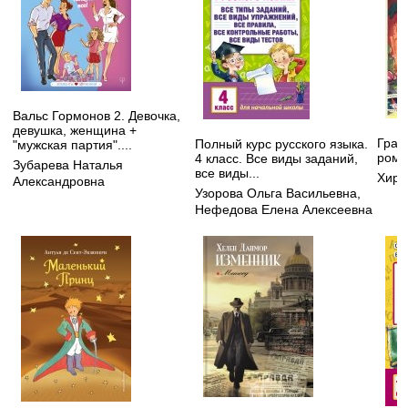
Вальс Гормонов 2. Девочка,
девушка, женщина +
Грав
Полный курс русского языка.
"мужская партия"....
рома
4 класс. Все виды заданий,
Зубарева Наталья
все виды...
Хирш
Александровна
Узорова Ольга Васильевна
,
Нефедова Елена Алексеевна