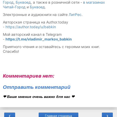
Город
,
Буквоед
, а также в розничной сети -
в магазинах
Читай-Город
и
Буквоед
.
Электронные и аудиокниги на сайте
ЛитРес
.
Авторская страница на Аuthor.today
-
https://author.today/u/babkin
Мой авторский канал в Telegram
-
https://t.me/vladimir_markov_babkin
Приятного чтения и оставайтесь с героями моих книг.
Спасибо!
Комментариев нет:
Отправить комментарий
❤ Ваше мнение очень важно для нас ❤
‹
›
Главная страница