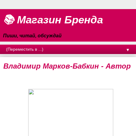
📚 Магазин Бренда
Пиши, читай, обсуждай
▼
Владимир Марков-Бабкин - Автор