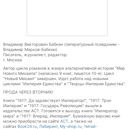
Владимир Викторович Бабкин (литературный псевдоним -
Владимир Марков-Бабкин).
Писатель, журналист, редактор.
г. Москва
Автор цикла романов в жанре альтернативной истории "Мир
Нового Михаила" (написано 9 книг, пишется 10-я). Цикл
"Новый Михаил" завершен. Идет работа над новыми
циклами "Империя Единства" и "Творцы Империи Единства".
ПРОДА ЧЕРЕЗ ВТОРНИК!
Книги "1917: Да здравствует Император!", "1917: Трон
Империи" и "1917: Государь Революции" вышли в
издательстве АСТ. Готовятся к выходу книги "Император
мира" и "1917: Вперед, Империя!". Бумажную версию книг
можно приобрести на сайте
АСТ
, а также на
сайтах
Book24.ru
,
Лабиринт
,
My-shop.ru
,
Читай-