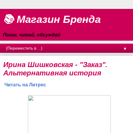
📚 Магазин Бренда
Пиши, читай, обсуждай
▼
Ирина Шишковская - "Заказ".
Альтернативная история
Читать на Литрес