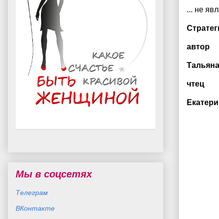
... не яв
Стратег
автор
Тальяна
чтец
Екатери
Мы в соцсетях
Телеграм
ВКонтакте