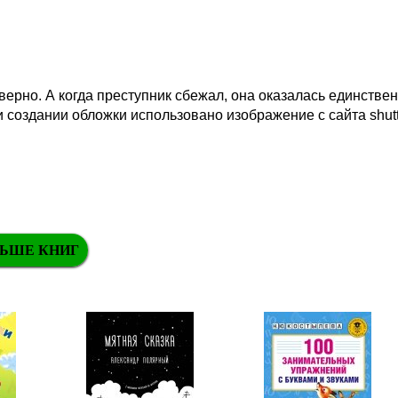
 верно. А когда преступник сбежал, она оказалась единстве
создании обложки использовано изображение с сайта shutt
ЬШЕ КНИГ