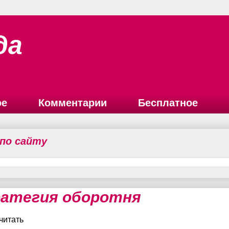
да
ое
Комментарии
Бесплатное
 по сайту
атегия оборотня
читать