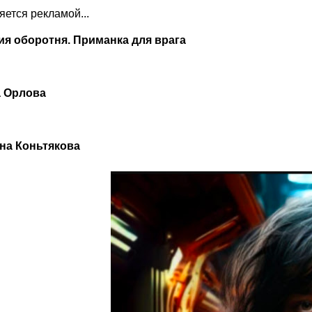
ляется рекламой...
ия оборотня. Приманка для врага
 Орлова
на Коньтякова