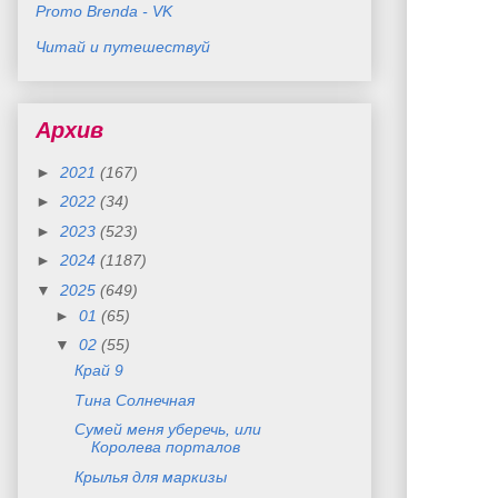
Promo Brenda - VK
Читай и путешествуй
Архив
►
2021
(167)
►
2022
(34)
►
2023
(523)
►
2024
(1187)
▼
2025
(649)
►
01
(65)
▼
02
(55)
Край 9
Тина Солнечная
Сумей меня уберечь, или
Королева порталов
Крылья для маркизы