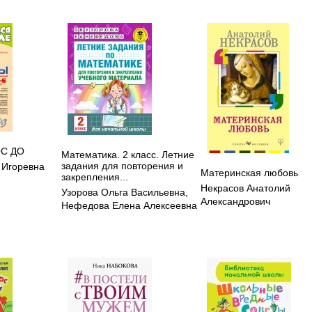
ОС ДО
Математика. 2 класс. Летние
задания для повторения и
 Игоревна
Материнская любовь
закрепления...
Некрасов Анатолий
Узорова Ольга Васильевна
,
Александрович
Нефедова Елена Алексеевна