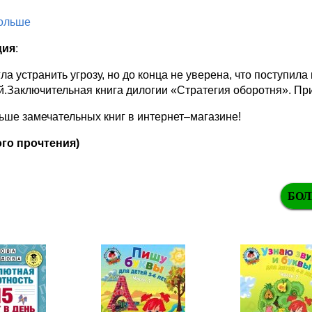
больше
ция
:
ла устранить угрозу, но до конца не уверена, что поступила
.Заключительная книга дилогии «Стратегия оборотня». При 
ше замечательных книг в интернет–магазине!
го прочтения)
БОЛ