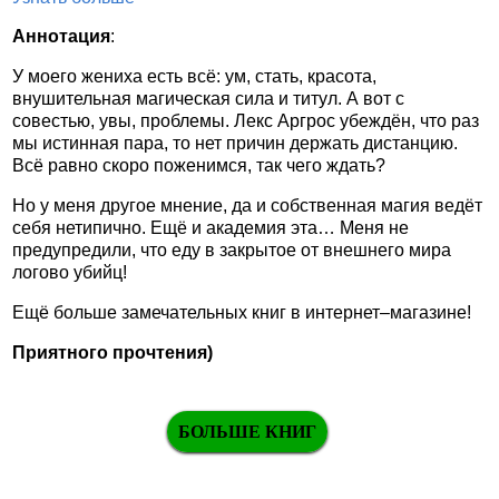
Аннотация
:
У моего жениха есть всё: ум, стать, красота,
внушительная магическая сила и титул. А вот с
совестью, увы, проблемы. Лекс Аргрос убеждён, что раз
мы истинная пара, то нет причин держать дистанцию.
Всё равно скоро поженимся, так чего ждать?
Но у меня другое мнение, да и собственная магия ведёт
себя нетипично. Ещё и академия эта… Меня не
предупредили, что еду в закрытое от внешнего мира
логово убийц!
Ещё больше замечательных книг в интернет–магазине!
Приятного прочтения)
БОЛЬШЕ КНИГ