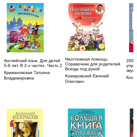
Неотложная помощь.
Английский язык. Для детей
200 
Справочник для родителей.
5-6 лет. В 2-х частях. Часть 2
упра
Всегда под рукой
звук
Крижановская Татьяна
Комаровский Евгений
Кост
Владимировна
Олегович