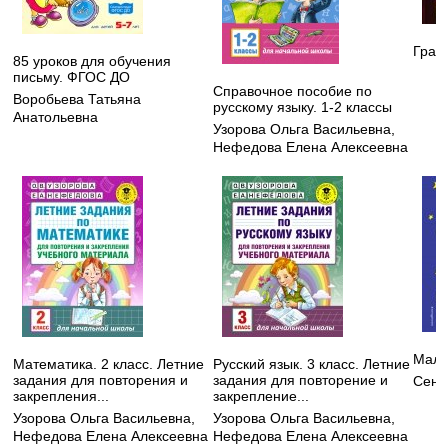
Грав
85 уроков для обучения
письму. ФГОС ДО
Справочное пособие по
Воробьева Татьяна
русскому языку. 1-2 классы
Анатольевна
Узорова Ольга Васильевна
,
Нефедова Елена Алексеевна
Мале
Математика. 2 класс. Летние
Русский язык. 3 класс. Летние
задания для повторения и
задания для повторение и
Сент
закрепления...
закрепление...
Узорова Ольга Васильевна
,
Узорова Ольга Васильевна
,
Нефедова Елена Алексеевна
Нефедова Елена Алексеевна