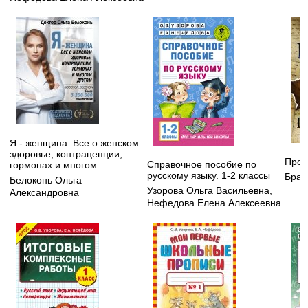
Я - женщина. Все о женском
здоровье, контрацепции,
Прои
Справочное пособие по
гормонах и многом...
русскому языку. 1-2 классы
Брау
Белоконь Ольга
Узорова Ольга Васильевна
,
Александровна
Нефедова Елена Алексеевна