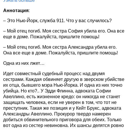
Узнать больше
Аннотация
:
– Это Нью-Йорк, служба 911. Что у вас случилось?
– Мой отец погиб. Моя сестра София убила его. Она все
еще в доме. Пожалуйста, пришлите помощь!
– Мой отец погиб. Моя сестра Александра убила его.
Она все еще в доме. Пожалуйста, пришлите помощь!
Одна из них лжет…
Идет совместный судебный процесс над двумя
сестрами. Каждая обвиняет другую в зверском убийстве
их отца, бывшего мэра Нью-Йорка. И одна из них точно
убийца. Но кто?.. У Эдди Флинна, адвоката Софии
Авеллино, есть жизненное кредо: он никогда не станет
защищать человека, если не уверен в том, что тот не
преступник. Такая же позиция и у Кейт Брукс, адвоката
Александры Авеллино. Прокурор твердо намерен
добиться обвинительного приговора для обеих. Только
вот одна из сестер невиновна. Их шансы делятся ровно