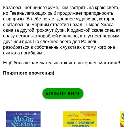
Казалось, нет ничего хуже, чем застрять на краю света,
но Гавань летающих рыб продолжает преподносить
сюрпризы. В небе летает древнее чудовище, которое
считалось вымершим столетия назад. В море Ужаса
одна за другой грохочут бури. К одинокой скале спешат
сразу несколько кораблей и неясно, кто успеет первым –
друг или враг. Но сложнее всего для Рашель
разобраться в собственных чувствах к тому, кого она
считала погибшим…
Ещё больше замечательных книг в интернет–магазине!
Приятного прочтения)
БОЛЬШЕ КНИГ