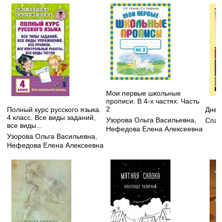
Мои первые школьные
прописи. В 4-х частях. Часть
2
Полный курс русского языка.
Днев
4 класс. Все виды заданий,
Узорова Ольга Васильевна
,
Спар
все виды...
Нефедова Елена Алексеевна
Узорова Ольга Васильевна
,
Нефедова Елена Алексеевна