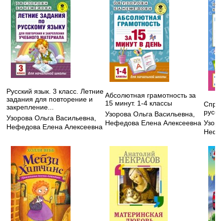
Русский язык. 3 класс. Летние
Абсолютная грамотность за
задания для повторение и
15 минут. 1-4 классы
Спра
закрепление...
русск
Узорова Ольга Васильевна
,
Узорова Ольга Васильевна
,
Нефедова Елена Алексеевна
Узор
Нефедова Елена Алексеевна
Нефе