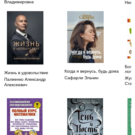
Владимировна
Нефё
Боль
Когда я вернусь, будь дома
лого
Жизнь в удовольствие
Сафарли Эльчин
Жуко
Палиенко Александр
Стан
Алексеевич