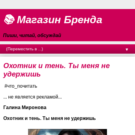
📚 Магазин Бренда
Пиши, читай, обсуждай
▼
Охотник и тень. Ты меня не
удержишь
#что_почитать
... не является рекламой...
Галина Миронова
Охотник и тень. Ты меня не удержишь