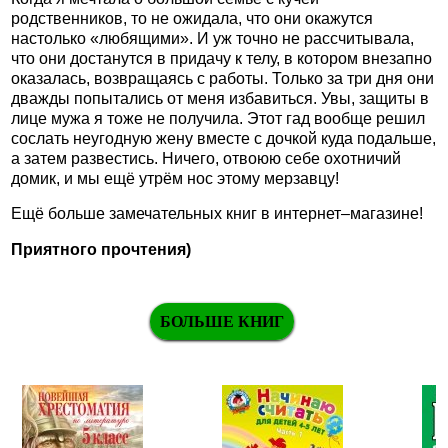
родственников, то не ожидала, что они окажутся
настолько «любящими». И уж точно не рассчитывала,
что они достанутся в придачу к телу, в котором внезапно
оказалась, возвращаясь с работы. Только за три дня они
дважды попытались от меня избавиться. Увы, защиты в
лице мужа я тоже не получила. Этот гад вообще решил
сослать неугодную жену вместе с дочкой куда подальше,
а затем развестись. Ничего, отвоюю себе охотничий
домик, и мы ещё утрём нос этому мерзавцу!
Ещё больше замечательных книг в интернет–магазине!
Приятного прочтения)
БОЛЬШЕ КНИГ