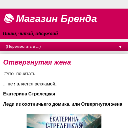
📚 Магазин Бренда
Пиши, читай, обсуждай
▼
Отвергнутая жена
#что_почитать
... не является рекламой...
Екатерина Стрелецкая
Леди из охотничьего домика, или Отвергнутая жена