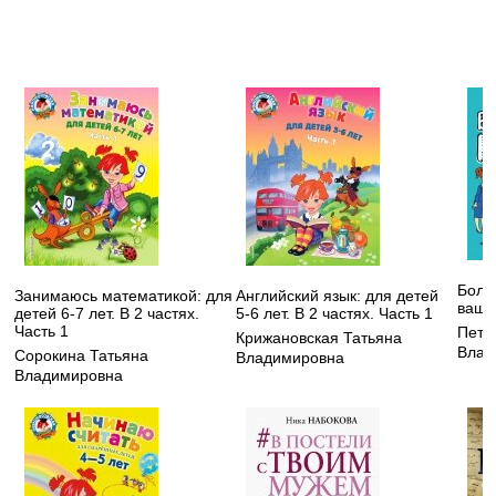
Боль
Занимаюсь математикой: для
Английский язык: для детей
ваше
детей 6-7 лет. В 2 частях.
5-6 лет. В 2 частях. Часть 1
Часть 1
Петр
Крижановская Татьяна
Влад
Сорокина Татьяна
Владимировна
Владимировна