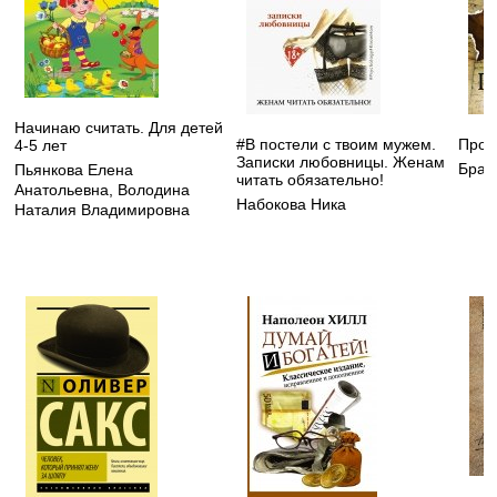
Начинаю считать. Для детей
#В постели с твоим мужем.
Прои
4-5 лет
Записки любовницы. Женам
Брау
Пьянкова Елена
читать обязательно!
Анатольевна
,
Володина
Набокова Ника
Наталия Владимировна