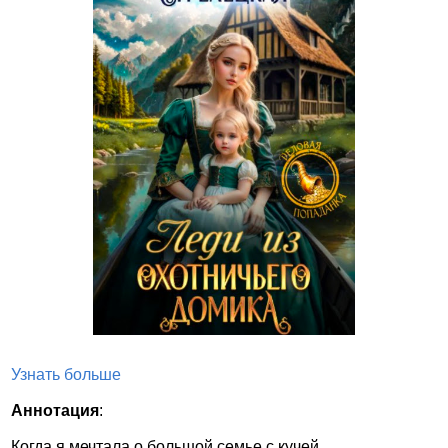
Узнать больше
Аннотация
:
Когда я мечтала о большой семье с кучей