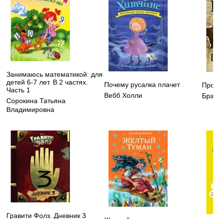
Занимаюсь математикой: для
детей 6-7 лет. В 2 частях.
Почему русалка плачет
Прои
Часть 1
Вебб Холли
Брау
Сорокина Татьяна
Владимировна
Гравити Фолз. Дневник 3