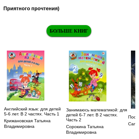
Приятного прочтения)
БОЛЬШЕ КНИГ
Английский язык: для детей
Занимаюсь математикой: для
5-6 лет. В 2 частях. Часть 1
детей 6-7 лет. В 2 частях.
Посл
Часть 2
Крижановская Татьяна
Сапк
Владимировна
Сорокина Татьяна
Владимировна