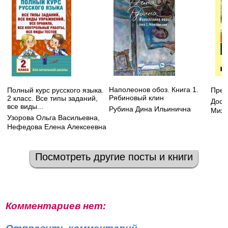
Наполеонов обоз. Книга 1.
Полный курс русского языка.
Прес
Рябиновый клин
2 класс. Все типы заданий,
Дост
все виды...
Рубина Дина Ильинична
Миха
Узорова Ольга Васильевна
,
Нефедова Елена Алексеевна
Посмотреть другие посты и книги
Комментариев нет: