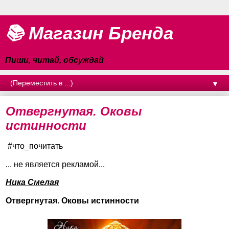
📚 Магазин Бренда
Пиши, читай, обсуждай
▼
Отвергнутая. Оковы
истинности
#что_почитать
... не является рекламой...
Ника Смелая
Отвергнутая. Оковы истинности