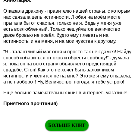
Аннотация
:
Отказала дракону - правителю нашей страны, с которым
нас связала цепь истинности. Любая на моём месте
прыгала бы от счастья, только не я. Ведь у меня уже
есть возлюбленный. Только чешуйчатое величество
даже бровью не повёл, будто ему плевать и на
истинность, и на меня, и на мои чувства к другому.
“Я - талантливый маг огня и просто так не сдамся! Найду
способ избавиться от оков и обрести свободу!” - думала
я, пока он на всю страну объявлял о предстоящей
свадьбе. Стоп! Как это не хочет быть заложником
истинности и женится не на мне? Это же я ему отказала,
а не наоборот! Ну, Величество, погоди, я тебе устрою!
Ещё больше замечательных книг в интернет–магазине!
Приятного прочтения)
БОЛЬШЕ КНИГ