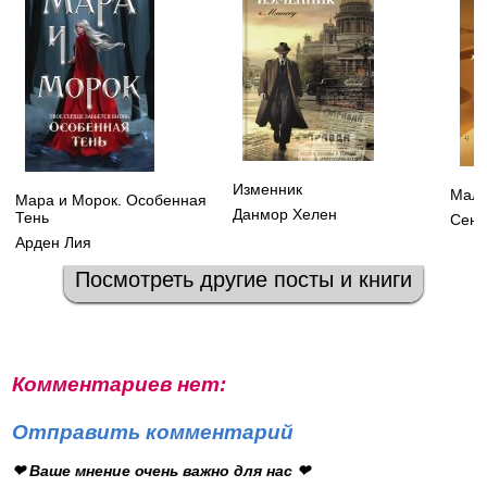
Изменник
Мале
Мара и Морок. Особенная
Данмор Хелен
Тень
Сент
Арден Лия
Посмотреть другие посты и книги
Комментариев нет:
Отправить комментарий
❤ Ваше мнение очень важно для нас ❤