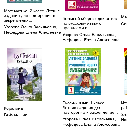
Математика. 2 класс. Летние
задания для повторения и
Мале
Большой сборник диктантов
закрепления...
по русскому языку с
Сент
Узорова Ольга Васильевна
,
правилами и...
Нефедова Елена Алексеевна
Узорова Ольга Васильевна
,
Нефедова Елена Алексеевна
Русский язык. 1 класс.
Итог
Летние задания для
рабо
Коралина
повторение и закрепление...
Узор
Гейман Нил
Узорова Ольга Васильевна
,
Нефе
Нефедова Елена Алексеевна