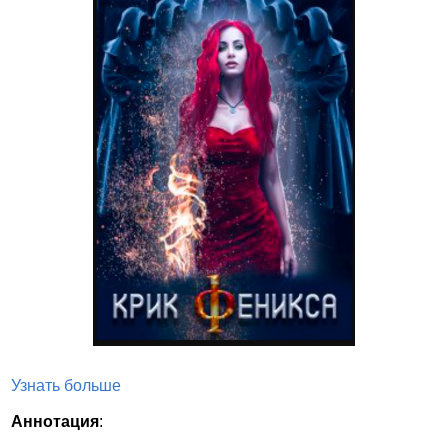
Узнать больше
Аннотация
: