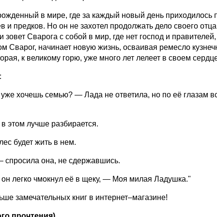
рожденный в мире, где за каждый новый день приходилось 
в и предков. Но он не захотел продолжать дело своего отца
и зовет Сварога с собой в мир, где нет господ и правителей
м Сварог, начинает новую жизнь, осваивая ремесло кузнеч
торая, к великому горю, уже много лет лелеет в своем серд
:
 уже хочешь семью? — Лада не ответила, но по её глазам в
в этом лучше разбирается.
ес будет жить в нем.
— спросила она, не сдержавшись.
он легко чмокнул её в щеку, — Моя милая Ладушка."
ше замечательных книг в интернет–магазине!
го прочтения)