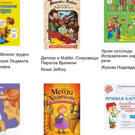
Уроки логопеда.
ебёнком трудно
Исправление на
Диппер и Мэйбл. Сокровища
речи
ская Людмила
Пиратов Времени
ровна
Жукова Надежда
Rowe Jeffrey