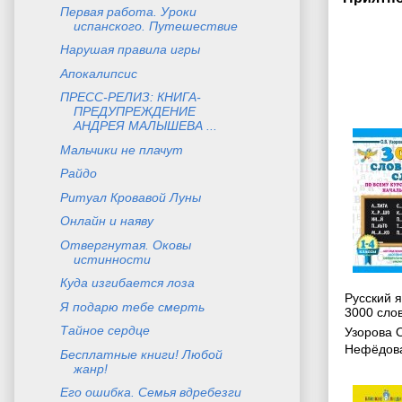
Первая работа. Уроки
испанского. Путешествие
Нарушая правила игры
Апокалипсис
ПРЕСС-РЕЛИЗ: КНИГА-
ПРЕДУПРЕЖДЕНИЕ
АНДРЕЯ МАЛЫШЕВА ...
Мальчики не плачут
Райдо
Ритуал Кровавой Луны
Онлайн и наяву
Отвергнутая. Оковы
истинности
Куда изгибается лоза
Русский я
Я подарю тебе смерть
3000 сло
Тайное сердце
Узорова 
Нефёдова
Бесплатные книги! Любой
жанр!
Его ошибка. Семья вдребезги