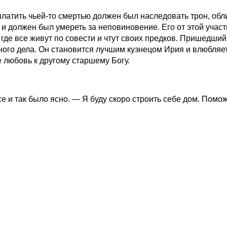
платить чьей-то смертью должен был наследовать трон, обл
 и должен был умереть за неповиновение. Его от этой участ
, где все живут по совести и чтут своих предков. Пришедший
ного дела. Он становится лучшим кузнецом Ирия и влюбляе
це любовь к другому старшему Богу.
се и так было ясно. — Я буду скоро строить себе дом. Пом