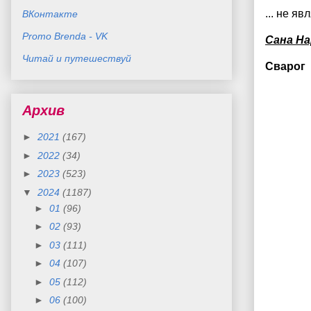
... не яв
ВКонтакте
Promo Brenda - VK
Сана Н
Читай и путешествуй
Сварог
Архив
►
2021
(167)
►
2022
(34)
►
2023
(523)
▼
2024
(1187)
►
01
(96)
►
02
(93)
►
03
(111)
►
04
(107)
►
05
(112)
►
06
(100)