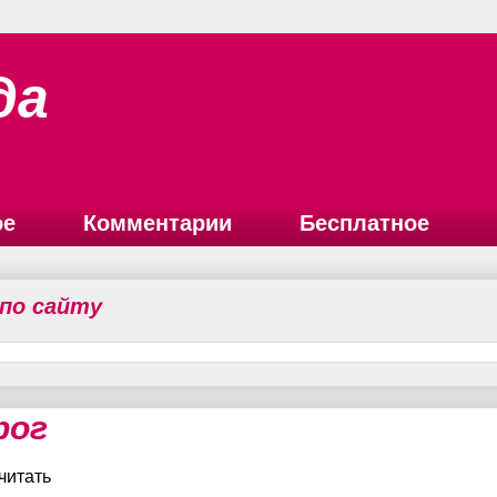
да
ое
Комментарии
Бесплатное
 по сайту
рог
читать