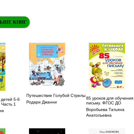
ЬШЕ КНИГ
Путешествие Голубой Стрелы
85 уроков для обучения
 детей 5-6
Родари Джанни
письму. ФГОС ДО
. Часть 1
Воробьева Татьяна
ия
Анатольевна