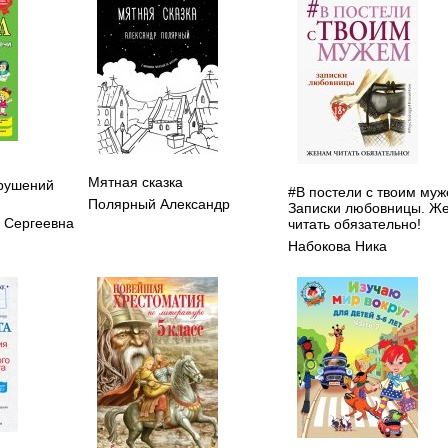
Мятная сказка
рушений
#В постели с твоим муж
Полярный Александр
Записки любовницы. Ж
 Сергеевна
читать обязательно!
Набокова Ника