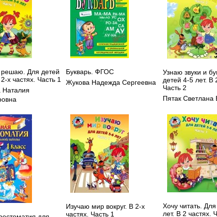
 решаю. Для детей
Букварь. ФГОС
Узнаю звуки и бу
 2-х частях. Часть 1
детей 4-5 лет. В 
Жукова Надежда Сергеевна
Часть 2
 Наталия
Пятак Светлана 
ровна
Хочу читать. Для
Изучаю мир вокруг. В 2-х
лет. В 2 частях. 
частях. Часть 1
рестоматия для