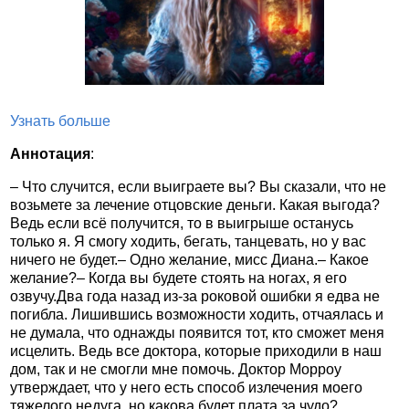
Узнать больше
Аннотация
:
– Что случится, если выиграете вы? Вы сказали, что не
возьмете за лечение отцовские деньги. Какая выгода?
Ведь если всё получится, то в выигрыше останусь
только я. Я смогу ходить, бегать, танцевать, но у вас
ничего не будет.– Одно желание, мисс Диана.– Какое
желание?– Когда вы будете стоять на ногах, я его
озвучу.Два года назад из-за роковой ошибки я едва не
погибла. Лишившись возможности ходить, отчаялась и
не думала, что однажды появится тот, кто сможет меня
исцелить. Ведь все доктора, которые приходили в наш
дом, так и не смогли мне помочь. Доктор Морроу
утверждает, что у него есть способ излечения моего
тяжелого недуга, но какова будет плата за чудо?