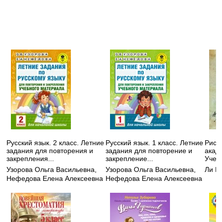
Русский язык. 2 класс. Летние
Русский язык. 1 класс. Летние
Рису
задания для повторения и
задания для повторение и
акад
закрепления...
закрепление...
Учеб
Узорова Ольга Васильевна
,
Узорова Ольга Васильевна
,
Ли Н
Нефедова Елена Алексеевна
Нефедова Елена Алексеевна