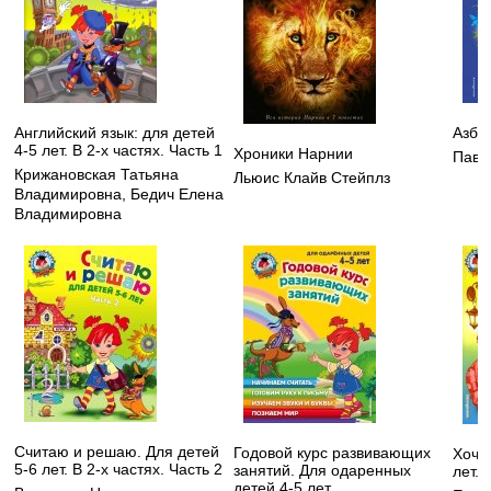
Английский язык: для детей
Азбу
4-5 лет. В 2-х частях. Часть 1
Хроники Нарнии
Павл
Крижановская Татьяна
Льюис Клайв Стейплз
Владимировна
,
Бедич Елена
Владимировна
Считаю и решаю. Для детей
Годовой курс развивающих
Хочу 
5-6 лет. В 2-х частях. Часть 2
занятий. Для одаренных
лет. 
детей 4-5 лет