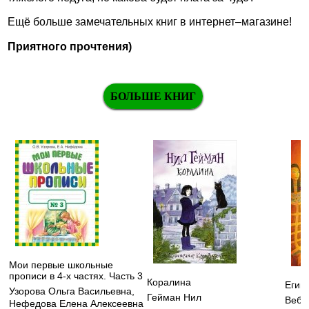
Ещё больше замечательных книг в интернет–магазине!
Приятного прочтения)
БОЛЬШЕ КНИГ
Мои первые школьные
прописи в 4-х частях. Часть 3
Коралина
Егип
Узорова Ольга Васильевна
,
Гейман Нил
Вебб
Нефедова Елена Алексеевна