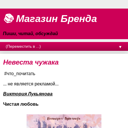
📚 Магазин Бренда
Пиши, читай, обсуждай
▼
Невеста чужака
#что_почитать
... не является рекламой...
Виктория Лукьянова
Чистая любовь