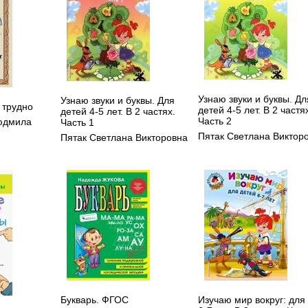
Узнаю звуки и буквы. Дл
Узнаю звуки и буквы. Для
 трудно
детей 4-5 лет. В 2 частя
детей 4-5 лет. В 2 частях.
Часть 2
юдмила
Часть 1
Пятак Светлана Виктор
Пятак Светлана Викторовна
Букварь. ФГОС
Изучаю мир вокруг: для