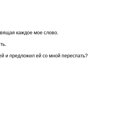
вящая каждое мое слово.
ть.
ней и предложил ей со мной переспать?