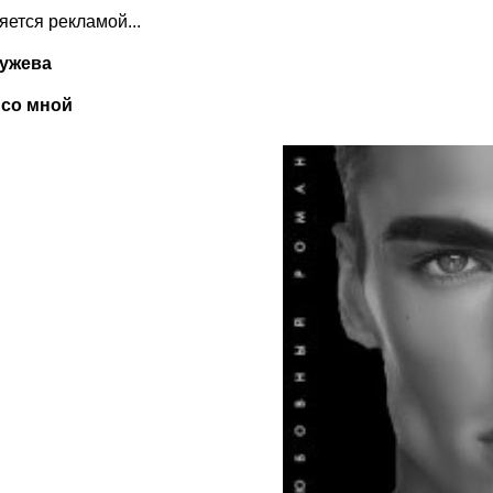
ляется рекламой...
ужева
со мной