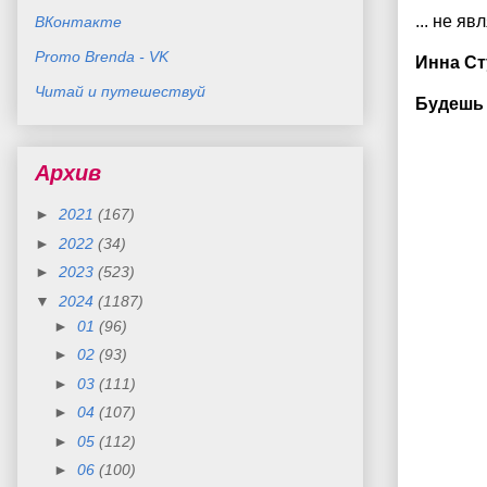
... не яв
ВКонтакте
Promo Brenda - VK
Инна Ст
Читай и путешествуй
Будешь 
Архив
►
2021
(167)
►
2022
(34)
►
2023
(523)
▼
2024
(1187)
►
01
(96)
►
02
(93)
►
03
(111)
►
04
(107)
►
05
(112)
►
06
(100)