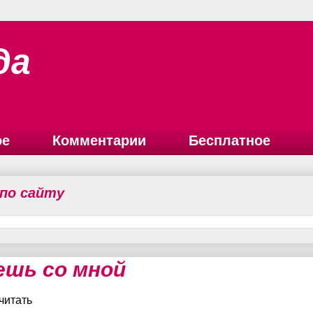
да
ое
Комментарии
Бесплатное
 по сайту
ешь со мной
читать