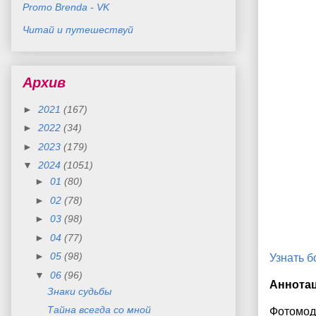
Promo Brenda - VK
Читай и путешествуй
Архив
►
2021
(167)
►
2022
(34)
►
2023
(179)
▼
2024
(1051)
►
01
(80)
►
02
(78)
►
03
(98)
►
04
(77)
►
05
(98)
Узнать 
▼
06
(96)
Аннота
Знаки судьбы
Тайна всегда со мной
Фотомоде