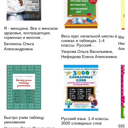
Я - женщина. Все о женском
здоровье, контрацепции,
Весь курс начальной школы в
Мате
гормонах и многом...
схемах и таблицах. 1-4
Некр
Белоконь Ольга
классы. Русский...
Алек
Александровна
Узорова Ольга Васильевна
,
Нефедова Елена Алексеевна
Быстро учим таблицу
Русский язык. 1-4 классы.
умножения
3000 словарных слов
555 