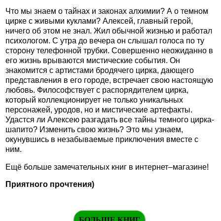
Что мы знаем о тайнах и законах алхимии? А о темном
цирке с живыми куклами? Алексей, главный герой,
ничего об этом не знал. Жил обычной жизнью и работал
психологом. С утра до вечера он слышал голоса по ту
сторону телефонной трубки. Совершенно неожиданно в
его жизнь врываются мистические события. Он
знакомится с артистами бродячего цирка, дающего
представления в его городе, встречает свою настоящую
любовь. Философствует с распорядителем цирка,
который коллекционирует не только уникальных
персонажей, уродов, но и мистические артефакты.
Удастся ли Алексею разгадать все тайны темного цирка-
шапито? Изменить свою жизнь? Это мы узнаем,
окунувшись в незабываемые приключения вместе с
ним.
Ещё больше замечательных книг в интернет–магазине!
Приятного прочтения)
БОЛЬШЕ КНИГ