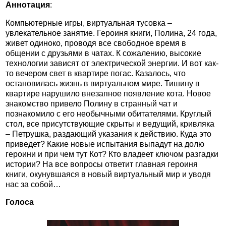
Аннотация
:
Компьютерные игры, виртуальная тусовка –
увлекательное занятие. Героиня книги, Полина, 24 года,
живет одиноко, проводя все свободное время в
общении с друзьями в чатах. К сожалению, высокие
технологии зависят от электрической энергии. И вот как-
то вечером свет в квартире погас. Казалось, что
остановилась жизнь в виртуальном мире. Тишину в
квартире нарушило внезапное появление кота. Новое
знакомство привело Полину в странный чат и
познакомило с его необычными обитателями. Круглый
стол, все присутствующие скрыты и ведущий, кривляка
– Петрушка, раздающий указания к действию. Куда это
приведет? Какие новые испытания выпадут на долю
героини и при чем тут Кот? Кто владеет ключом разгадки
истории? На все вопросы ответит главная героиня
книги, окунувшаяся в новый виртуальный мир и уводя
нас за собой…
Голоса