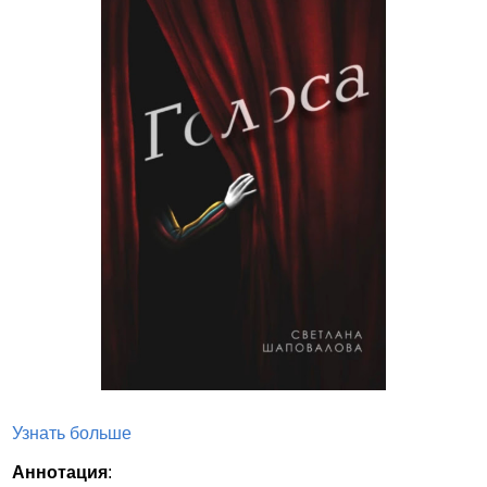
Узнать больше
Аннотация
: