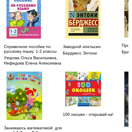
Прои
Справочное пособие по
Заводной апельсин
русскому языку. 1-2 классы
Брау
Берджесс Энтони
Узорова Ольга Васильевна
,
Нефедова Елена Алексеевна
100 окошек - открывай-ка!
Занимаюсь математикой: для