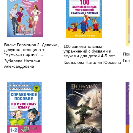
Вальс Гормонов 2. Девочка,
100 занимательных
девушка, женщина +
упражнений с буквами и
Пове
"мужская партия"....
звуками для детей 4-5 лет
Голд
Зубарева Наталья
Костылева Наталия Юрьевна
Александровна