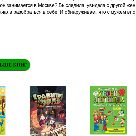
 он занимается в Москве? Выследила, увидела с другой же
ала разобраться в себе. И обнаруживает, что с мужем впо
ЬШЕ КНИГ