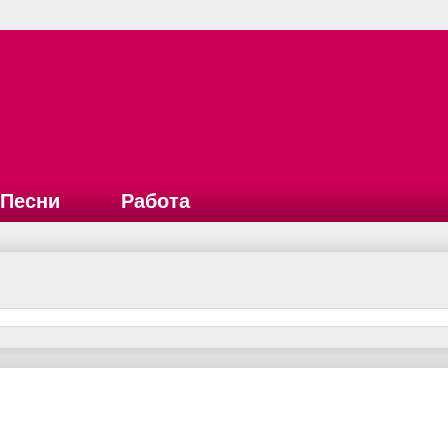
Песни
Работа