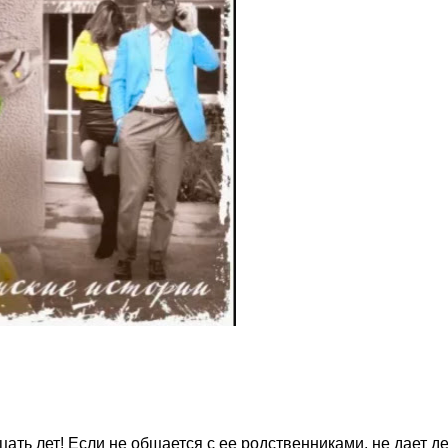
цать лет! Если не общается с ее родственниками, не дает де