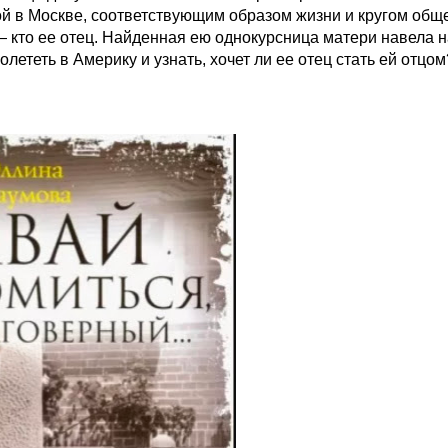
 в Москве, соответствующим образом жизни и кругом обще
— кто ее отец. Найденная ею однокурсница матери навела н
теть в Америку и узнать, хочет ли ее отец стать ей отцом?