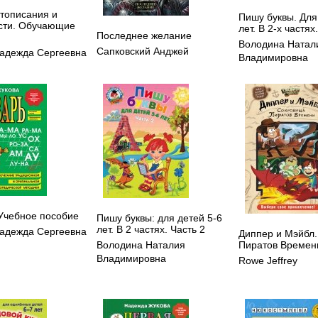
стописания и
Пишу буквы. Для
сти. Обучающие
лет. В 2-х частях
Последнее желание
Володина Натал
Сапковский Анджей
адежда Сергеевна
Владимировна
 Учебное пособие
Пишу буквы: для детей 5-6
лет. В 2 частях. Часть 2
адежда Сергеевна
Диппер и Мэйбл
Пиратов Времен
Володина Наталия
Владимировна
Rowe Jeffrey