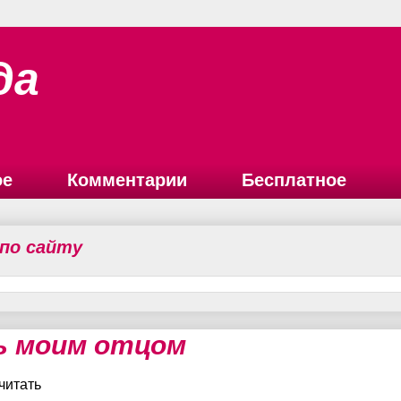
да
ое
Комментарии
Бесплатное
 по сайту
ь моим отцом
читать