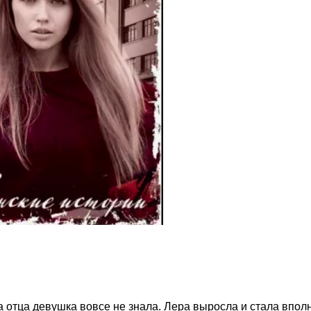
а отца девушка вовсе не знала. Лера выросла и стала впол