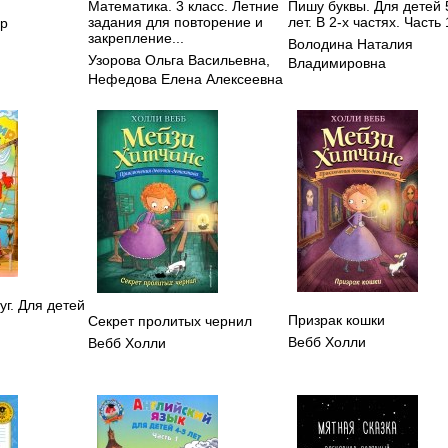
Математика. 3 класс. Летние
Пишу буквы. Для детей 
задания для повторение и
лет. В 2-х частях. Часть 
др
закрепление...
Володина Наталия
Узорова Ольга Васильевна
,
Владимировна
Нефедова Елена Алексеевна
уг. Для детей
Призрак кошки
Секрет пролитых чернил
Вебб Холли
я
Вебб Холли