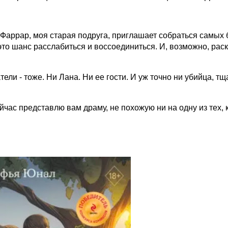
Фаррар, моя старая подруга, приглашает собраться самых 
 это шанс расслабиться и воссоединиться. И, возможно, рас
тели - тоже. Ни Лана. Ни ее гости. И уж точно ни убийца, т
ейчас представлю вам драму, не похожую ни на одну из тех,