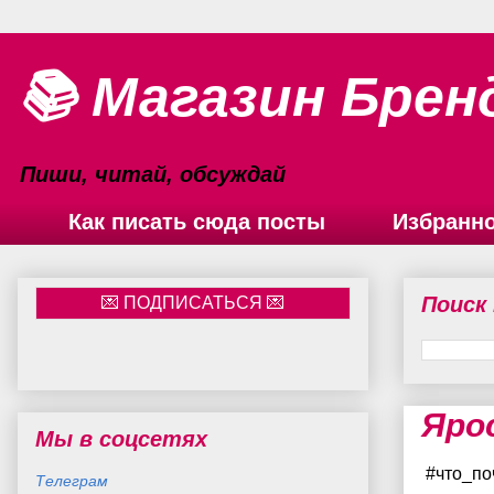
📚 Магазин Брен
Пиши, читай, обсуждай
Как писать сюда посты
Избранн
Поиск
Яро
Мы в соцсетях
#что_по
Телеграм