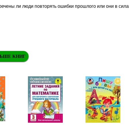
речены ли люди повторять ошибки прошлого или они в сила
ЬШЕ КНИГ