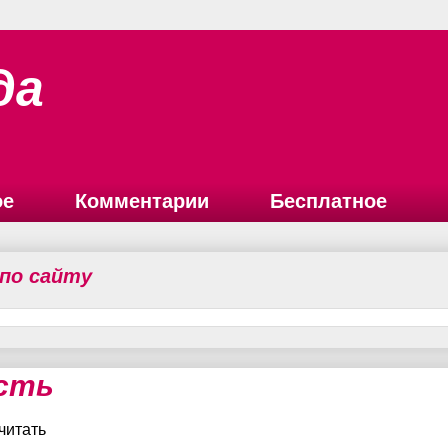
да
ое
Комментарии
Бесплатное
 по сайту
сть
читать