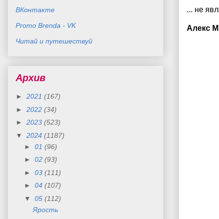
... не яв
ВКонтакте
Promo Brenda - VK
Алекс М
Читай и путешествуй
Архив
►
2021
(167)
►
2022
(34)
►
2023
(523)
▼
2024
(1187)
►
01
(96)
►
02
(93)
►
03
(111)
►
04
(107)
▼
05
(112)
Ярость