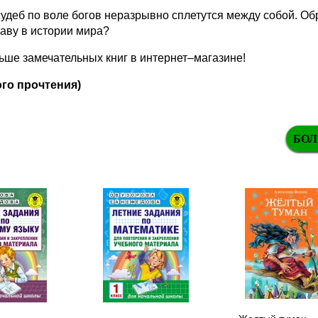
удеб по воле богов неразрывно сплетутся между собой. Об
аву в истории мира?
ше замечательных книг в интернет–магазине!
го прочтения)
БОЛ