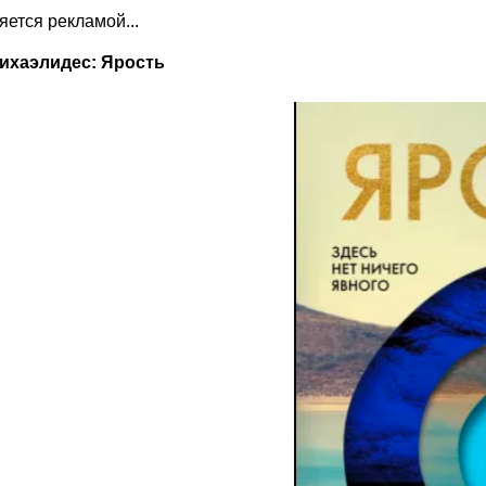
ляется рекламой...
ихаэлидес: Ярость