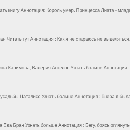
ать книгу Аннотация: Король умер. Принцесса Лиата - млад
 Читать тут Аннотация : Как я не стараюсь не выделяться,
 Рина Каримова, Валерия Ангелос Узнать больше Аннотация 
ой усадьбы Наталисс Узнать больше Аннотация : Вчера я бы
а Ева Бран Узнать больше Аннотация : Бегу, боясь оглянуть