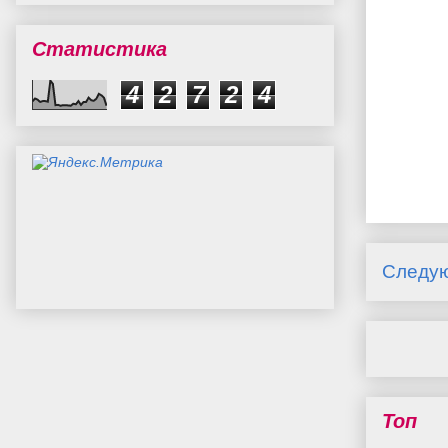
Статистика
4
2
7
2
4
Следу
Топ