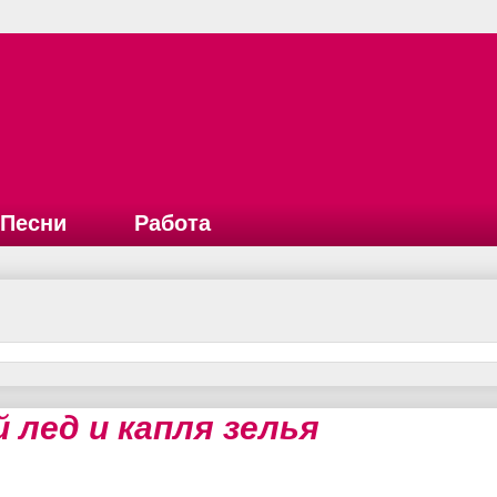
Песни
Работа
 лед и капля зелья