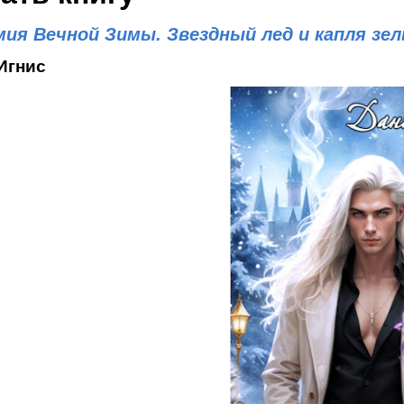
мия Вечной Зимы. Звездный лед и капля зел
Игнис