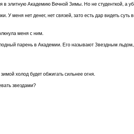
я в элитную Академию Вечной Зимы. Но не студенткой, а у
 У меня нет денег, нет связей, зато есть дар видеть суть 
олкнула меня с ним.
лодный парень в Академии. Его называют Звездным льдом, 
зимой холод будет обжигать сильнее огня.
евать звездами?