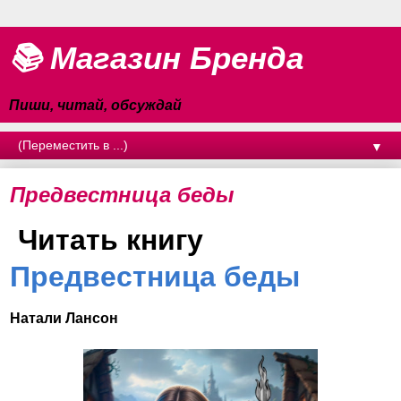
📚 Магазин Бренда
Пиши, читай, обсуждай
▼
Предвестница беды
Читать книгу
Предвестница беды
Натали Лансон