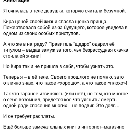
Аннотация
:
Я очнулась в теле девушки, которую считали безумной.
Кира ценой своей жизни спасла щенка принца.
Пожертвовала собой из-за будущего, которое увидела в
одном из своих особых приступов.
А что же в награду? Правитель “щедро” одарил её
титулом – выдав замуж за того, чья безрассудная скачка
стоила ей жизни!
Но Кира так и не пришла в себя, чтобы узнать это.
Теперь я – в её теле. Своего прошлого не помню, зато
отлично знаю, что такое «хорошо», а что такое «плохо»!
Так что заранее извиняюсь (или нет!), но тем, кто многое
о себе возомнил, придётся кое-что уяснить: смерть
одной ради спасения многих – не подвиг. Это долг…
И он требует расплаты.
Ещё больше замечательных книг в интернет–магазине!