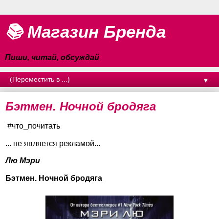
📚 Магазин Бренда
Пиши, читай, обсуждай
▼
Бэтмен. Ночной бродяга
#что_почитать
... не является рекламой...
Лю Мэри
Бэтмен. Ночной бродяга