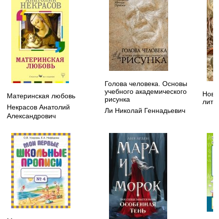
Голова человека. Основы
учебного академического
Нове
Материнская любовь
рисунка
лите
Некрасов Анатолий
Ли Николай Геннадьевич
Александрович