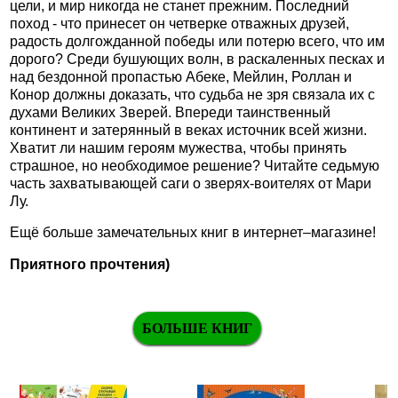
цели, и мир никогда не станет прежним. Последний
поход - что принесет он четверке отважных друзей,
радость долгожданной победы или потерю всего, что им
дорого? Среди бушующих волн, в раскаленных песках и
над бездонной пропастью Абеке, Мейлин, Роллан и
Конор должны доказать, что судьба не зря связала их с
духами Великих Зверей. Впереди таинственный
континент и затерянный в веках источник всей жизни.
Хватит ли нашим героям мужества, чтобы принять
страшное, но необходимое решение? Читайте седьмую
часть захватывающей саги о зверях-воителях от Мари
Лу.
Ещё больше замечательных книг в интернет–магазине!
Приятного прочтения)
БОЛЬШЕ КНИГ