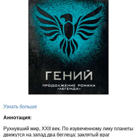
Узнать больше
Аннотация
:
Рухнувший мир, XXII век. По изувеченному лику планеты
движутся на запад два беглеца: заклятый враг