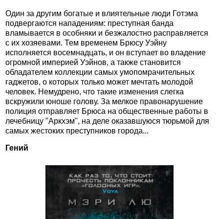
Один за другим богатые и влиятельные люди Готэма
подвергаются нападениям: преступная банда
вламывается в особняки и безжалостно расправляется
с их хозяевами. Тем временем Брюсу Уэйну
исполняется восемнадцать, и он вступает во владение
огромной империей Уэйнов, а также становится
обладателем коллекции самых умопомрачительных
гаджетов, о которых только может мечтать молодой
человек. Немудрено, что такие изменения слегка
вскружили юноше голову. За мелкое правонарушение
полиция отправляет Брюса на общественные работы в
лечебницу "Аркхэм", на деле оказавшуюся тюрьмой для
самых жестоких преступников города...
Гений