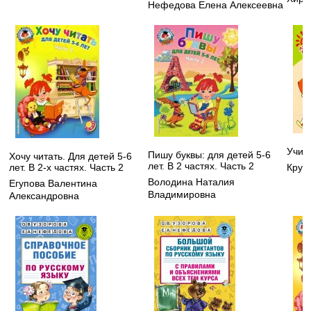
Нефедова Елена Алексеевна
Учим
Пишу буквы: для детей 5-6
Хочу читать. Для детей 5-6
лет. В 2 частях. Часть 2
Круп
лет. В 2-х частях. Часть 2
Володина Наталия
Егупова Валентина
Владимировна
Александровна