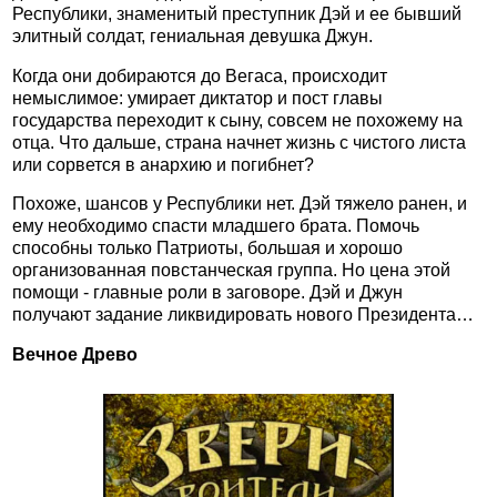
Республики, знаменитый преступник Дэй и ее бывший
элитный солдат, гениальная девушка Джун.
Когда они добираются до Вегаса, происходит
немыслимое: умирает диктатор и пост главы
государства переходит к сыну, совсем не похожему на
отца. Что дальше, страна начнет жизнь с чистого листа
или сорвется в анархию и погибнет?
Похоже, шансов у Республики нет. Дэй тяжело ранен, и
ему необходимо спасти младшего брата. Помочь
способны только Патриоты, большая и хорошо
организованная повстанческая группа. Но цена этой
помощи - главные роли в заговоре. Дэй и Джун
получают задание ликвидировать нового Президента…
Вечное Древо