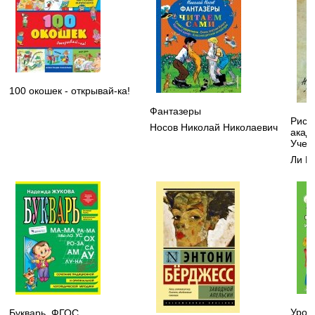
100 окошек - открывай-ка!
Фантазеры
Рису
Носов Николай Николаевич
акад
Учеб
Ли Н
Урок
Букварь. ФГОС