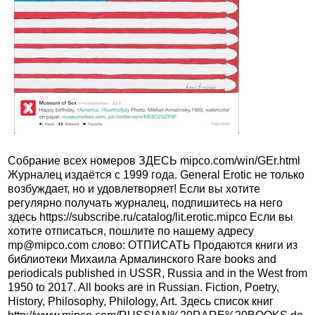
Собрание всех номеров ЗДЕСЬ mipco.com/win/GEr.html
Журналец издаётся с 1999 года. General Erotic не только
возбуждает, но и удовлетворяет! Если вы хотите
регулярно получать журналец, подпишитесь на него
здесь https://subscribe.ru/catalog/lit.erotic.mipco Если вы
хотите отписаться, пошлите по нашему адресу
mp@mipco.com слово: ОТПИСАТЬ Продаются книги из
библиотеки Михаила Армалинского Rare books and
periodicals published in USSR, Russia and in the West from
1950 to 2017. All books are in Russian. Fiction, Poetry,
History, Philosophy, Philology, Art. Здесь список книг