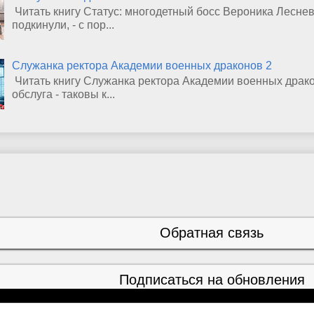
Читать книгу Статус: многодетный босс Вероника Лесневс
подкинули, - с пор...
Служанка ректора Академии военных драконов 2
Читать книгу Служанка ректора Академии военных драко
обслуга - таковы к...