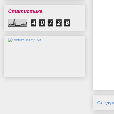
Статистика
4
0
7
2
6
Следу