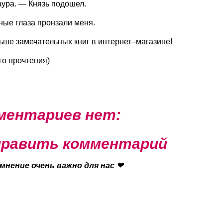
ура. — Князь подошел.
ные глаза пронзали меня.
ше замечательных книг в интернет–магазине!
го прочтения)
ментариев нет:
равить комментарий
мнение очень важно для нас ❤