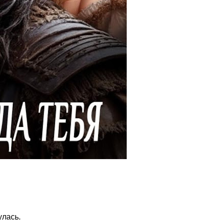
улась.