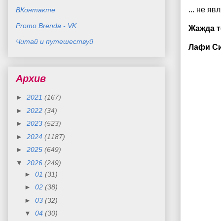
... не яв
ВКонтакте
Promo Brenda - VK
Жажда т
Читай и путешествуй
Лафи С
Архив
►
2021
(167)
►
2022
(34)
►
2023
(523)
►
2024
(1187)
►
2025
(649)
▼
2026
(249)
►
01
(31)
►
02
(38)
►
03
(32)
▼
04
(30)