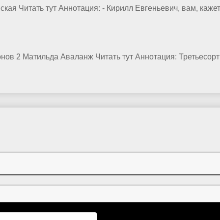
кая Читать тут Аннотация: - Кирилл Евгеньевич, вам, кажет
нов 2 Матильда Аваланж Читать тут Аннотация: Третьесорт