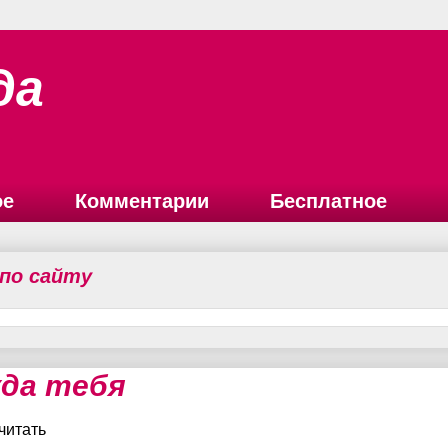
да
ое
Комментарии
Бесплатное
 по сайту
да тебя
читать