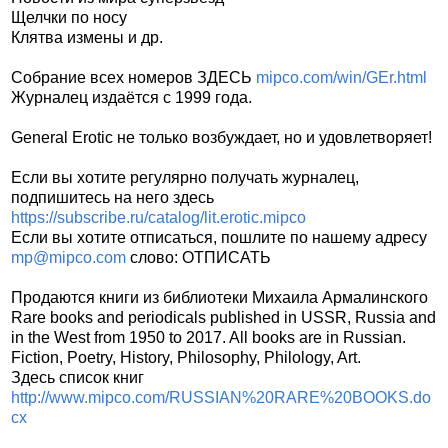
Щелчки по носу
Клятва измены и др.
Собрание всех номеров ЗДЕСЬ
mipco.com/win/GEr.html
Журналец издаётся с 1999 года.
General Erotic не только возбуждает, но и удовлетворяет!
Если вы хотите регулярно получать журналец,
подпишитесь на него здесь
https://subscribe.ru/catalog/lit.erotic.mipco
Если вы хотите отписаться, пошлите по нашему адресу
mp@mipco.com
слово: ОТПИСАТЬ
Продаются книги из библиотеки Михаила Армалинского
Rare books and periodicals published in USSR, Russia and
in the West from 1950 to 2017. All books are in Russian.
Fiction, Poetry, History, Philosophy, Philology, Art.
Здесь список книг
http://www.mipco.com/RUSSIAN%20RARE%20BOOKS.do
cx