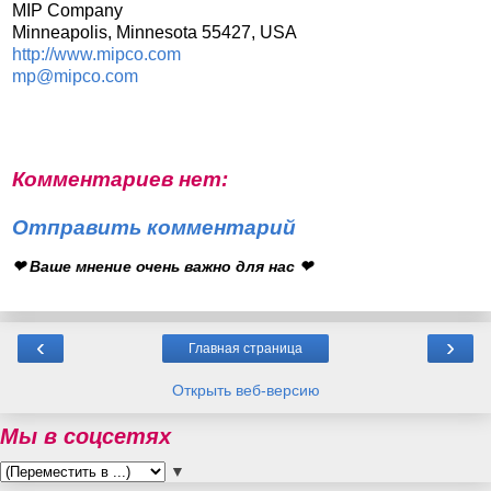
MIP Company
Minneapolis, Minnesota 55427, USA
http://www.mipco.com
mp@mipco.com
Комментариев нет:
Отправить комментарий
❤ Ваше мнение очень важно для нас ❤
‹
›
Главная страница
Открыть веб-версию
Мы в соцсетях
▼