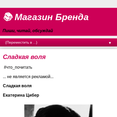
📚 Магазин Бренда
Пиши, читай, обсуждай
▼
Сладкая воля
#что_почитать
... не является рекламой...
Сладкая воля
Екатерина Цибер