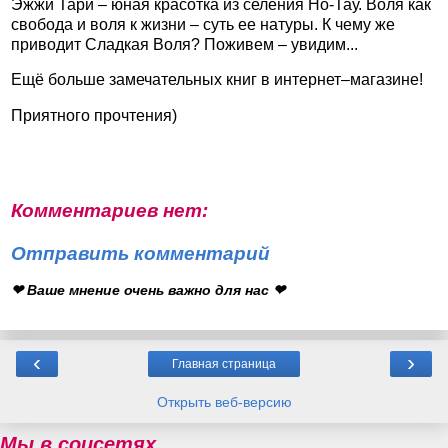
Эжжи Тари – юная красотка из селения Но-Тау. Воля как
свобода и воля к жизни – суть ее натуры. К чему же
приводит Сладкая Воля? Поживем – увидим...
Ещё больше замечательных книг в интернет–магазине!
Приятного прочтения)
Комментариев нет:
Отправить комментарий
❤ Ваше мнение очень важно для нас ❤
‹
›
Главная страница
Открыть веб-версию
Мы в соцсетях