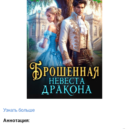
Узнать больше
Аннотация
: