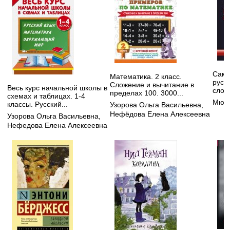
Самы
Математика. 2 класс.
русс
Сложение и вычитание в
Весь курс начальной школы в
слов
пределах 100. 3000...
схемах и таблицах. 1-4
Мюлл
классы. Русский...
Узорова Ольга Васильевна
,
Нефёдова Елена Алексеевна
Узорова Ольга Васильевна
,
Нефедова Елена Алексеевна