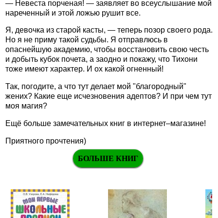
— Невеста порченая! — заявляет во всеуслышание мой
нареченный и этой ложью рушит все.
Я, девочка из старой касты, — теперь позор своего рода.
Но я не приму такой судьбы. Я отправлюсь в
опаснейшую академию, чтобы восстановить свою честь
и добыть кубок почета, а заодно и покажу, что Тихони
тоже имеют характер. И ох какой огненный!
Так, погодите, а что тут делает мой "благородный"
жених? Какие еще исчезновения адептов? И при чем тут
моя магия?
Ещё больше замечательных книг в интернет–магазине!
Приятного прочтения)
БОЛЬШЕ КНИГ