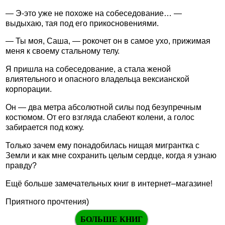
— Э-это уже не похоже на собеседование… —
выдыхаю, тая под его прикосновениями.
— Ты моя, Саша, — рокочет он в самое ухо, прижимая
меня к своему стальному телу.
Я пришла на собеседование, а стала женой
влиятельного и опасного владельца вексианской
корпорации.
Он — два метра абсолютной силы под безупречным
костюмом. От его взгляда слабеют колени, а голос
забирается под кожу.
Только зачем ему понадобилась нищая мигрантка с
Земли и как мне сохранить целым сердце, когда я узнаю
правду?
Ещё больше замечательных книг в интернет–магазине!
Приятного прочтения)
БОЛЬШЕ КНИГ