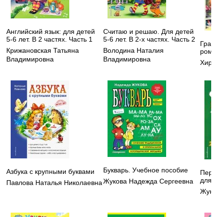
Английский язык: для детей
Считаю и решаю. Для детей
5-6 лет. В 2 частях. Часть 1
5-6 лет. В 2-х частях. Часть 2
Грав
Крижановская Татьяна
Володина Наталия
рома
Владимировна
Владимировна
Хирш
Букварь. Учебное пособие
Азбука с крупными буквами
Перв
для 
Жукова Надежда Сергеевна
Павлова Наталья Николаевна
Жуко