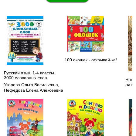
100 окошек - открывай-ка!
Русский язык. 1-4 классы.
3000 словарных слов
Нове
литер
Узорова Ольга Васильевна
,
Нефёдова Елена Алексеевна