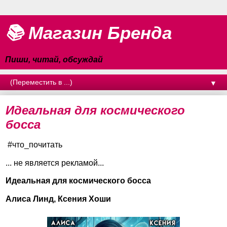
📚 Магазин Бренда
Пиши, читай, обсуждай
▼
Идеальная для космического
босса
#что_почитать
... не является рекламой...
Идеальная для космического босса
Алиса Линд, Ксения Хоши