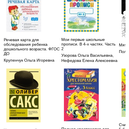
Мои первые школьные
Речевая карта для
прописи. В 4-х частях. Часть
обследования ребенка
Мятн
2
дошкольного возраста. ФГОС
Поля
ДО
Узорова Ольга Васильевна
,
Крупенчук Ольга Игоревна
Нефедова Елена Алексеевна
Счит