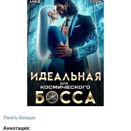
Узнать больше
Аннотация
: