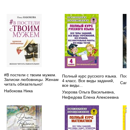
#В постели с твоим мужем.
Полный курс русского языка.
Посл
Записки любовницы. Женам
4 класс. Все виды заданий,
Сапк
читать обязательно!
все виды...
Набокова Ника
Узорова Ольга Васильевна
,
Нефедова Елена Алексеевна