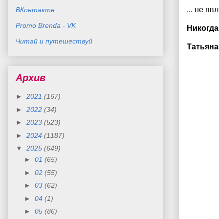
... не яв
ВКонтакте
Promo Brenda - VK
Никогда
Читай и путешествуй
Татьяна
Архив
►
2021
(167)
►
2022
(34)
►
2023
(523)
►
2024
(1187)
▼
2025
(649)
►
01
(65)
►
02
(55)
►
03
(62)
►
04
(1)
►
05
(86)