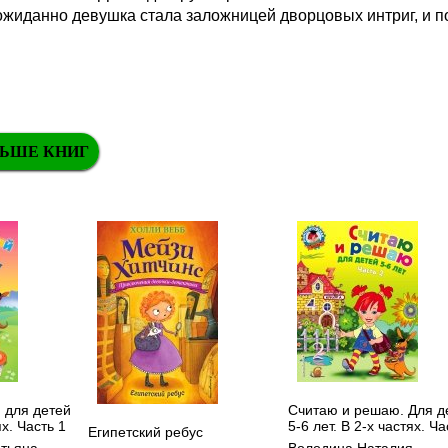
еожиданно девушка стала заложницей дворцовых интриг, и п
ЬШЕ КНИГ
: для детей
Считаю и решаю. Для д
ях. Часть 1
5-6 лет. В 2-х частях. Ча
Египетский ребус