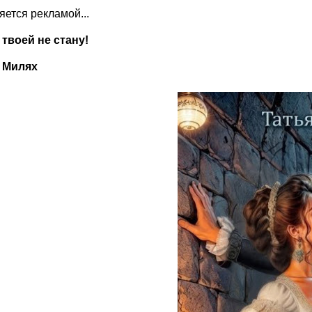
ляется рекламой...
 твоей не стану!
 Милях