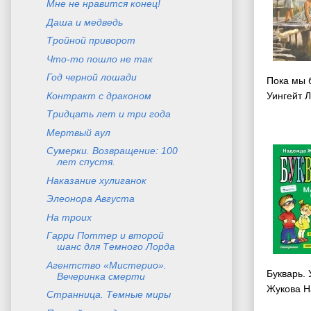
Мне не нравится конец!
Даша и медведь
Тройной приворот
Что-то пошло не так
Год черной лошади
Пока мы 
Контракт с драконом
Уингейт 
Тридцать лет и три года
Мертвый аул
Сумерки. Возвращение: 100
лет спустя.
Наказание хулиганок
Элеонора Августа
На троих
Гарри Поттер и второй
шанс для Темного Лорда
Агентство «Мистерио».
Букварь.
Вечеринка смерти
Жукова Н
Странница. Темные миры