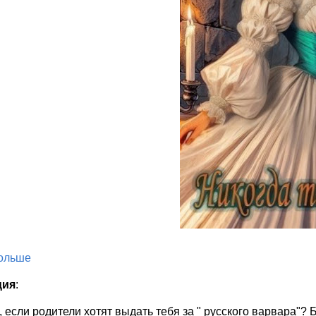
больше
ция
:
, если родители хотят выдать тебя за " русского варвара"