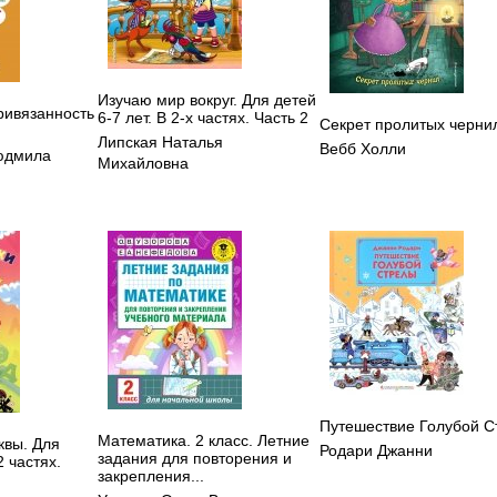
Изучаю мир вокруг. Для детей
ривязанность
6-7 лет. В 2-х частях. Часть 2
Секрет пролитых черни
Липская Наталья
Вебб Холли
юдмила
Михайловна
Путешествие Голубой С
Математика. 2 класс. Летние
квы. Для
Родари Джанни
задания для повторения и
2 частях.
закрепления...