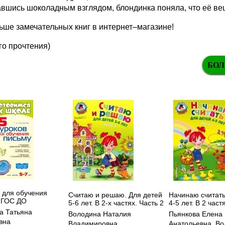
вшись шоколадным взглядом, блондинка поняла, что её ве
ше замечательных книг в интернет–магазине!
го прочтения)
БОЛ
в для обучения
Считаю и решаю. Для детей
Начинаю считать
ФГОС ДО
5-6 лет. В 2-х частях. Часть 2
4-5 лет. В 2 част
а Татьяна
Володина Наталия
Пьянкова Елена
вна
Владимировна
Анатольевна
,
Во