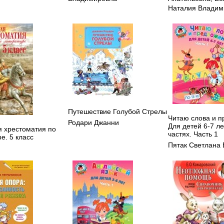
Наталия Владим
Путешествие Голубой Стрелы
Читаю слова и п
Родари Джанни
Для детей 6-7 лет
 хрестоматия по
частях. Часть 1
е. 5 класс
Пятак Светлана 