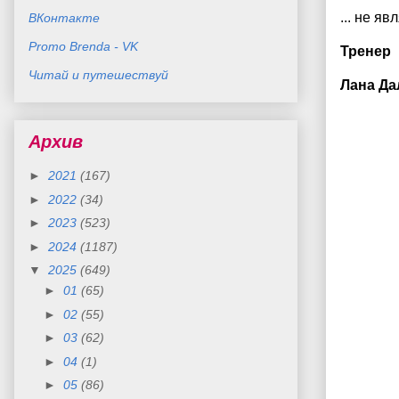
... не яв
ВКонтакте
Promo Brenda - VK
Тренер
Читай и путешествуй
Лана Да
Архив
►
2021
(167)
►
2022
(34)
►
2023
(523)
►
2024
(1187)
▼
2025
(649)
►
01
(65)
►
02
(55)
►
03
(62)
►
04
(1)
►
05
(86)