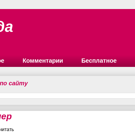
да
ое
Комментарии
Бесплатное
 по сайту
нер
читать