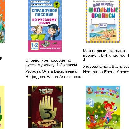
Мои первые школьные
прописи. В 4-х частях. 
др
4
Справочное пособие по
русскому языку. 1-2 классы
Узорова Ольга Василье
Узорова Ольга Васильевна
,
Нефедова Елена Алекс
Нефедова Елена Алексеевна