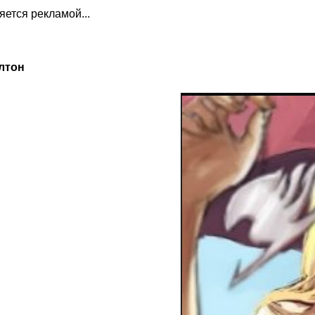
ляется рекламой...
лтон