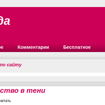
да
ое
Комментарии
Бесплатное
 по сайту
cтво в тени
читать