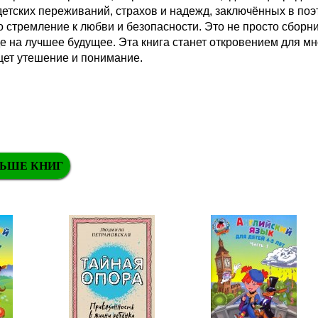
етских переживаний, страхов и надежд, заключённых в поэт
стремление к любви и безопасности. Это не просто сборник
 на лучшее будущее. Эта книга станет откровением для мно
ищет утешение и понимание.
ЬШЕ КНИГ