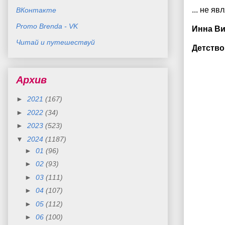
... не яв
ВКонтакте
Promo Brenda - VK
Инна Ви
Читай и путешествуй
Детcтво
Архив
►
2021
(167)
►
2022
(34)
►
2023
(523)
▼
2024
(1187)
►
01
(96)
►
02
(93)
►
03
(111)
►
04
(107)
►
05
(112)
►
06
(100)