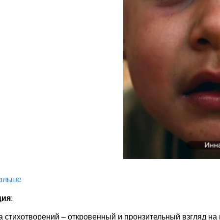
больше
ция
:
а стихотворений – откровенный и пронзительный взгляд на 