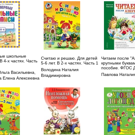
ые школьные
Считаю и решаю. Для детей
Читаем после "А
В 4-х частях. Часть
5-6 лет. В 2-х частях. Часть 1
крупными буквам
пособие. ФГОС 
Володина Наталия
Ольга Васильевна
,
Павлова Натали
Владимировна
 Елена Алексеевна