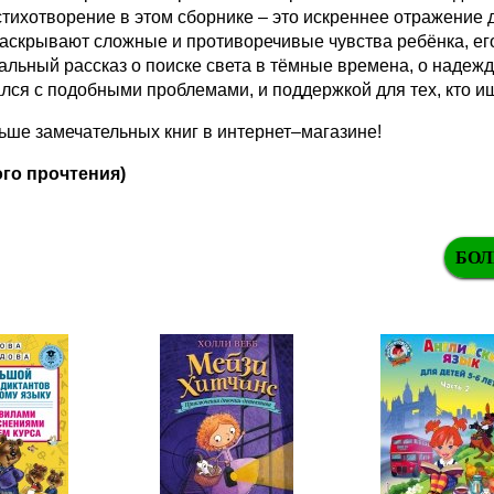
тихотворение в этом сборнике – это искреннее отражение д
аскрывают сложные и противоречивые чувства ребёнка, его 
льный рассказ о поиске света в тёмные времена, о надежде
лся с подобными проблемами, и поддержкой для тех, кто 
ше замечательных книг в интернет–магазине!
го прочтения)
БОЛ