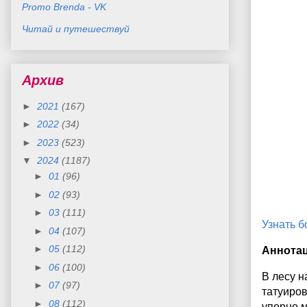
Promo Brenda - VK
Читай и путешествуй
Архив
►
2021
(167)
►
2022
(34)
►
2023
(523)
▼
2024
(1187)
►
01
(96)
►
02
(93)
►
03
(111)
Узнать 
►
04
(107)
►
05
(112)
Аннота
►
06
(100)
В лесу н
►
07
(97)
татуиров
►
08
(112)
упорно 