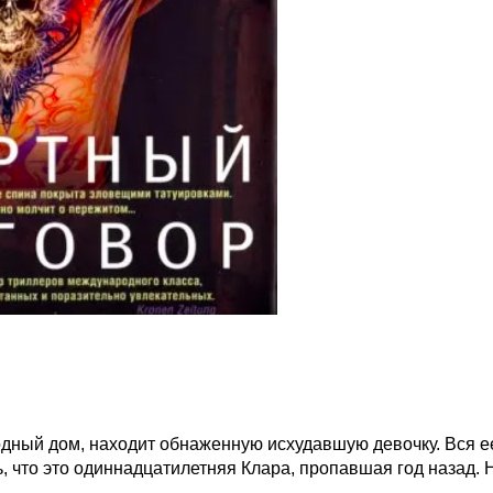
одный дом, находит обнаженную исхудавшую девочку. Вся е
, что это одиннадцатилетняя Клара, пропавшая год назад. 