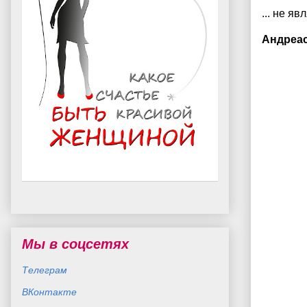
... не яв
Андреас
Мы в соцсетях
Телеграм
ВКонтакте