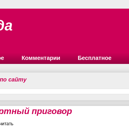
да
ое
Комментарии
Бесплатное
 по сайту
ртный приговор
читать