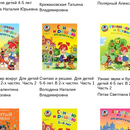
ля детей 4-5 лет
Полярный Алекс
Крижановская Татьяна
а Наталия Юрьевна
Владимировна
р вокруг. Для детей
Считаю и решаю. Для детей
Узнаю звуки и бу
 2-х частях. Часть 2
5-6 лет. В 2-х частях. Часть 1
детей 4-5 лет. В 
Часть 2
Валентина
Володина Наталия
Пятак Светлана 
ровна
Владимировна