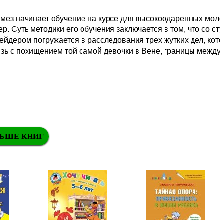
ез начинает обучение на курсе для высокоодаренных мол
 Суть методики его обучения заключается в том, что со с
ейдером погружается в расследования трех жутких дел, ко
язь с похищением той самой девочки в Вене, границы между
ЬШЕ КНИГ