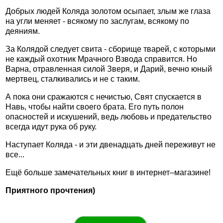
Добрых людей Коляда золотом осыпает, злым же глаза
на угли меняет - всякому по заслугам, всякому по
деяниям.
За Колядой следует свита - сборище тварей, с которыми
не каждый охотник Мрачного Взвода справится. Но
Варна, отравленная силой Зверя, и Дарий, вечно юный
мертвец, сталкивались и не с таким.
А пока они сражаются с нечистью, Свят спускается в
Навь, чтобы найти своего брата. Его путь полон
опасностей и искушений, ведь любовь и предательство
всегда идут рука об руку.
Наступает Коляда - и эти двенадцать дней переживут не
все...
Ещё больше замечательных книг в интернет–магазине!
Приятного прочтения)