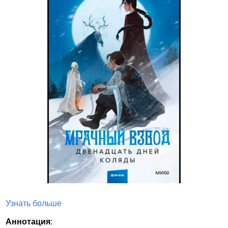
Узнать больше
Аннотация
: