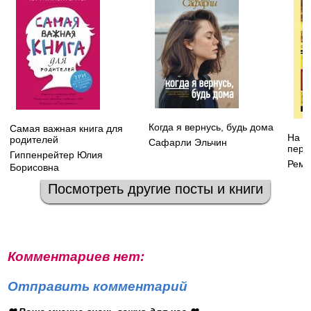
Когда я вернусь, будь дома
Самая важная книга для
На З
родителей
Сафарли Эльчин
пере
Гиппенрейтер Юлия
Рема
Борисовна
Посмотреть другие посты и книги
Комментариев нет:
Отправить комментарий