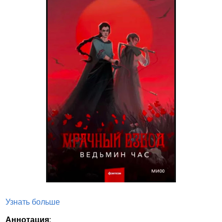
Узнать больше
Аннотация
: